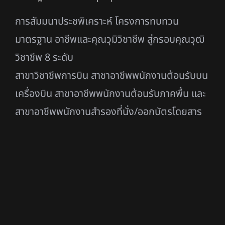
การสัมมนาประชพิเคราะห์ โครงการทบทวน
มาตรฐาน อาชีพและคุณวุมิวิชาชีพ สู่กรอบคุณวุฒิ
วิชาชีพ 8 ระดับ
สาขาวิชาชีพการบิน สาชาอาชีพพนักงานต้อนรับบน
เครื่องบิน สาขาอาชีพพนักงานต้อนรับภาคพื้น และ
สาขาอาชีพพนักงานสำรองที่นั่ง/ออกบัตรโดยสาร