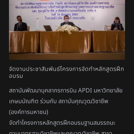
จัดงานประชาสัมพันธ์โครงการจัดทำหลักสูตรฝึก
อบรม
สถาบันพัฒนาบุคลากรการบิน APDI มหาวิทยาลัย
เกษมบัณฑิต ร่วมกับ สถาบันคุณวุฒวิชาชีพ
(องค์การมหาชน)
จัดทำโครงการหลักสูตรฝึกอบรมฐานสมรรถนะ
ตามมาตรฐานวิชาชีพและคุณวุฒวิชาชีพ สาขา