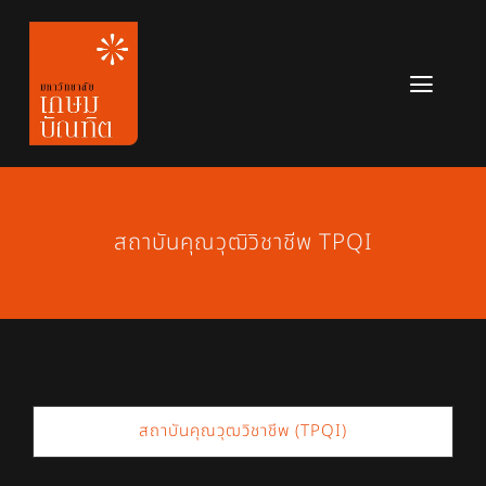
Skip
to
content
Toggl
Navig
หลักสูตร
ข่าวสาร
สถาบันคุณวุฒิวิชาชีพ TPQI
เกี่ยวกับมหาวิทยาลัย
ติดต่อเรา
สมัครเรียน
สถาบันคุณวุฒวิชาชีพ (TPQI)