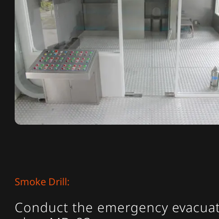
Smoke Drill:
Conduct the emergency evacuati