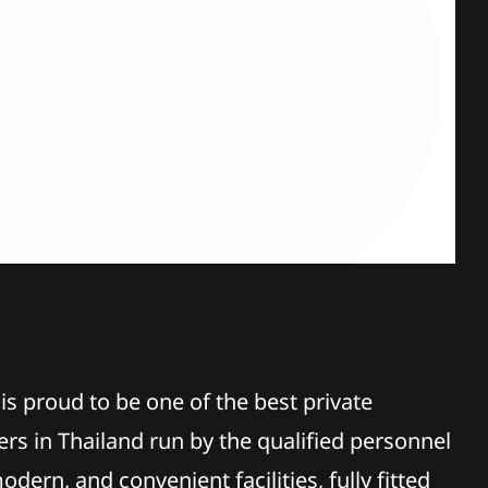
is proud to be one of the best private
ers in Thailand run by the qualified personnel
odern, and convenient facilities, fully fitted