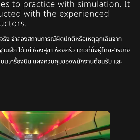
es to practice with simulation. It
cted with the experienced
ructors.
จริง จำลองสถานการณ์ผิดปกติหรือเหตุฉุกเฉินจาก
านฝึก ได้แก่ ห้องสุขา ห้องครัว แถวที่นั่งผู้โดยสารบาง
รับบนเครื่องบิน แผงควบคุมของพนักงานต้อนรับ และ