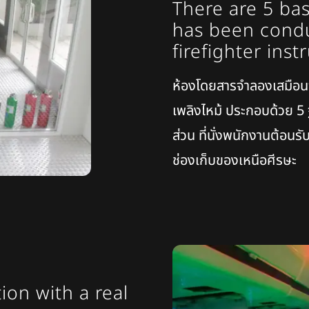
There are 5 bas
has been condu
firefighter inst
ห้องโดยสารจำลองเสมือน
เพลิงไหม้ ประกอบด้วย 5 ฐ
ส่วน ที่นั่งพนักงานต้อน
ช่องเก็บของเหนือศีรษะ
on with a real