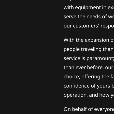
with equipment in exc
serve the needs of w
our customers’ respon
With the expansion of
people traveling than
service is paramount;
than ever before, our
choice, offering the f
confidence of yours b
operation, and how y
On behalf of everyone