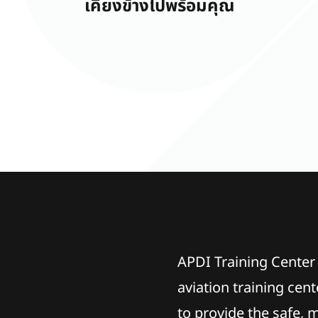
เคียงข้างไปพร้อมคุณ
APDI Training Center 
aviation training cent
to provide the safe, m