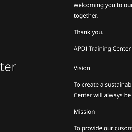
welcoming you to our
together.
Thank you.
APDI Training Center
ter
Vision
To create a sustainab
Center will always be
Mission
To provide our cusome