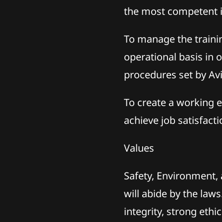
the most competent i
To manage the traini
operational basis in 
procedures set by Avi
To create a working 
achieve job satisfact
Values
Safety, Environment, 
will abide by the law
integrity, strong eth