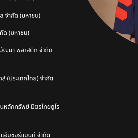
ล จำกัด (มหาชน)
ัด (มหาชน)
วัฒนา พลาสติก จำกัด
ส์ (ประเทศไทย) จำกัด
ทุนหลักทรัพย์
มิตรไทยยูโร
แอ็บซอร์แบนท์ จำกัด