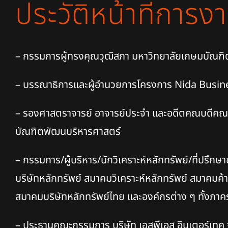
ประวัติหน้าที่การง
– กรรมการผู้ทรงคุณวุฒิสภา มหาวิทยาลัยเกษมบัณฑิ
– บรรณาธิการและผู้อำนวยการโครงการ Nida Busin
–
รองศาสตราจารย์ อาจารย์ประจำ และอดีตคณบดีคณะ
บัณฑิตพัฒนบริหารศาสตร์
–
กรรมการ/ผู้บริหาร/นักวิเคราะห์หลักทรัพย์/ที่ปรึกษ
บริษัทหลักทรัพย์ สมาคมวิเคราะห์หลักทรัพย์ สมาคม
สมาคมบริษัทหลักทรัพย์ไทย และองค์กรต่าง ๆ ทั้งภา
– ประธานคณะกรรมการ บริษัท เอสพีเอส อินเตอร์เทค 