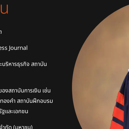
าน
ต
ess Journal
บริหารธุรกิจ
สถาบัน
าของสถาบันการเงิน เช่น
ค้าทองคำ สถาบันฝึกอบรม
ครัฐและเอกชน
จำกัด (มหาชน)