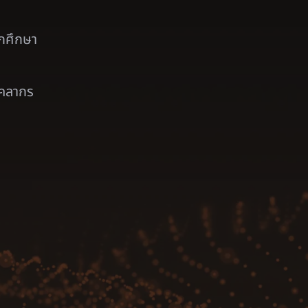
ักศึกษา
ุคลากร