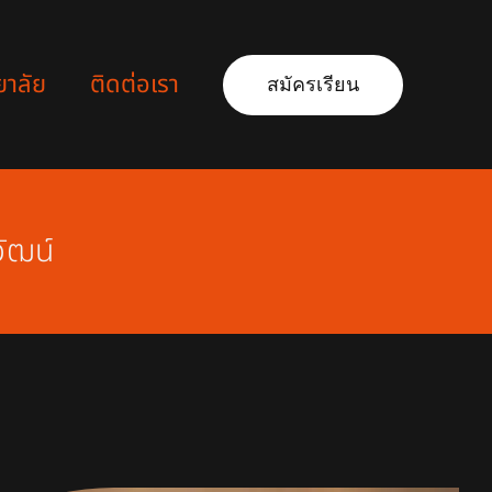
ยาลัย
ติดต่อเรา
สมัครเรียน
ัฒน์