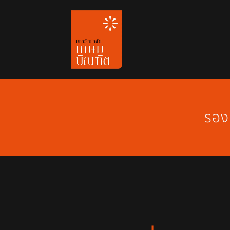
Skip
to
content
รอง