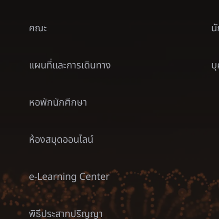
คณะ
น
แผนที่และการเดินทาง
บ
หอพักนักศึกษา
ห้องสมุดออนไลน์
e-Learning Center
พิธีประสาทปริญญา