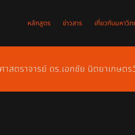
หลักสูตร
ข่าวสาร
เกี่ยวกับมหาวิท
ศาสตราจารย์ ดร.เอกชัย นิตยาเกษตรว