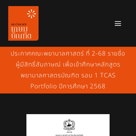
Skip
to
content
Toggl
Navig
หลักสูตร
ประกาศคณะพยาบาลศาสตร์ ที่ 2-68 รายชื่อ
ข่าวสาร
ผู้มีสิทธิ์สัมภาษณ์ เพื่อเข้าศึกษาหลักสูตร
พยาบาลศาสตรบัณฑิต รอบ 1 TCAS
เกี่ยวกับมหาวิทยาลัย
Portfolio ปีการศึกษา 2568
ติดต่อเรา
สมัครเรียน