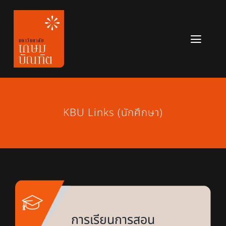
Skip
to
content
Toggl
Navig
หลักสูตร
ข่าวสาร
KBU Links (นักศึกษา)
เกี่ยวกับมหาวิทยาลัย
ติดต่อเรา
สมัครเรียน
การเรียนการสอน