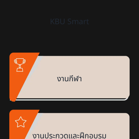
KBU Smart
งานกีฬา
งานประกวดและฝึกอบรม