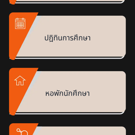
ปฎิทินการศึกษา
หอพักนักศึกษา