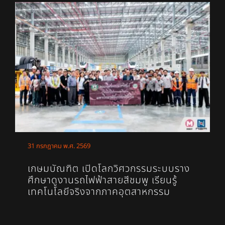
31 กรกฎาคม พ.ศ. 2569
เกษมบัณฑิต เปิดโลกวิศวกรรมระบบราง
ศึกษาดูงานรถไฟฟ้าสายสีชมพู เรียนรู้
เทคโนโลยีจริงจากภาคอุตสาหกรรม