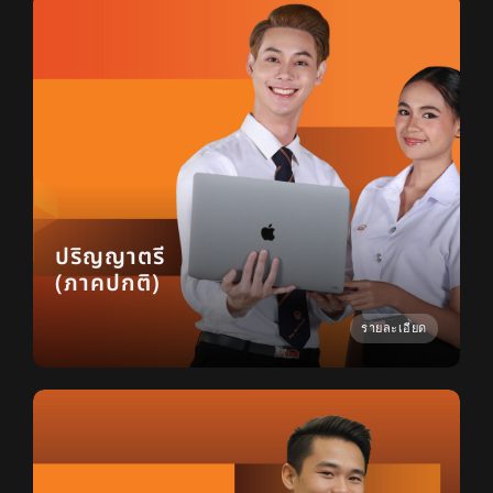
ปริญญาตรี
(ภาคปกติ)
รายละเอียด