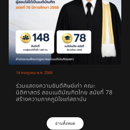
14 กรกฎาคม พ.ศ. 2569
ร่วมแสดงความยินดีศิษย์เก่า คณะ
นิติศาสตร์ สอบเนติบัณฑิตไทย สมัยที่ 78
สร้างความภาคภูมิใจแก่สถาบัน
อ่านทั้งหมด