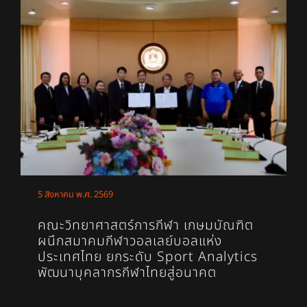
5 สิงหาคม พ.ศ. 2569
คณะวิทยาศาสตร์การกีฬา เกษมบัณฑิต
ผนึกสมาคมกีฬาวอลเลย์บอลแห่ง
ประเทศไทย ยกระดับ Sport Analytics
พัฒนาบุคลากรกีฬาไทยสู่อนาคต