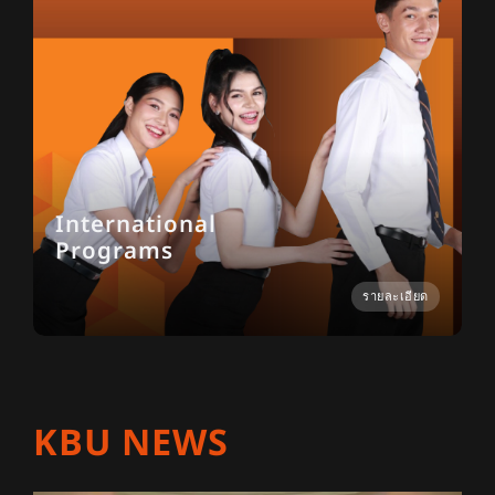
International
Programs
รายละเอียด
KBU NEWS