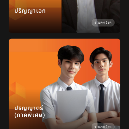
ปริญญาเอก
รายละเอียด
ปริญญาตรี
(ภาคพิเศษ)
รายละเอียด