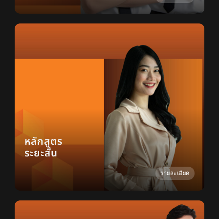
หลักสูตร
ระยะสั้น
รายละเอียด