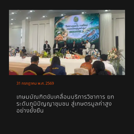
31 กรกฎาคม พ.ศ. 2569
เกษมบัณฑิตขับเคลื่อนบริการวิชาการ ยก
ระดับภูมิปัญญาชุมชน สู่เกษตรมูลค่าสูง
อย่างยั่งยืน