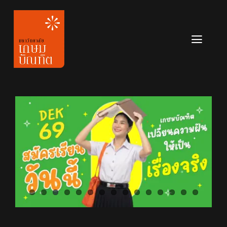
Skip
to
content
Toggl
Navig
หลักสูตร
ข่าวสาร
เกี่ยวกับมหาวิทยาลัย
ติดต่อเรา
สมัครเรียน