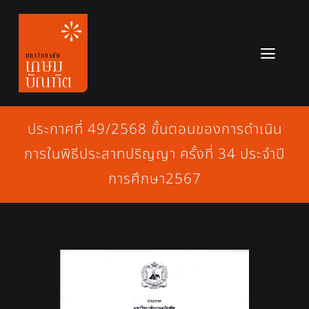
Skip
to
content
Toggl
Navig
หลักสูตร
ประกาศที่ 49/2568 ขั้นตอนของการดำเนิน
ข่าวสาร
การในพิธีประสาทปริญญา ครั้งที่ 34 ประจำปี
เกี่ยวกับมหาวิทยาลัย
การศึกษา2567
ติดต่อเรา
สมัครเรียน