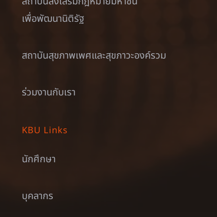
สถาบันส่งเสริมกฎหมายมหาชน
เพื่อพัฒนานิติรัฐ
สถาบันสุขภาพเพศและสุขภาวะองค์รวม
ร่วมงานกับเรา
KBU Links
นักศึกษา
บุคลากร