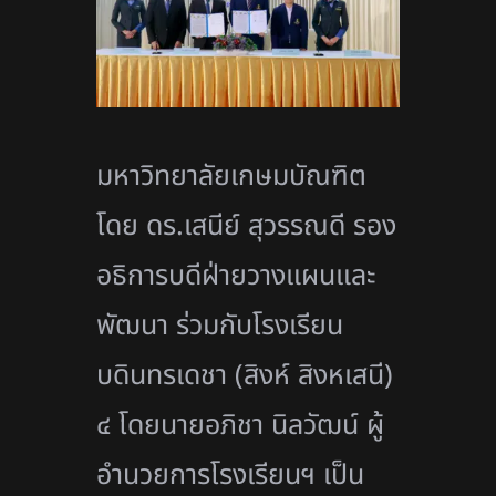
มหาวิทยาลัยเกษมบัณฑิต
โดย ดร.เสนีย์ สุวรรณดี รอง
อธิการบดีฝ่ายวางแผนและ
พัฒนา ร่วมกับโรงเรียน
บดินทรเดชา (สิงห์ สิงหเสนี)
๔ โดยนายอภิชา นิลวัฒน์ ผู้
อำนวยการโรงเรียนฯ เป็น