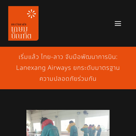
Skip
to
content
Toggl
Navig
หลักสูตร
เริ่มแล้ว ไทย-ลาว จับมือพัฒนาการบิน:
ข่าวสาร
Lanexang Airways ยกระดับมาตรฐาน
เกี่ยวกับมหาวิทยาลัย
ความปลอดภัยร่วมกัน
ติดต่อเรา
สมัครเรียน