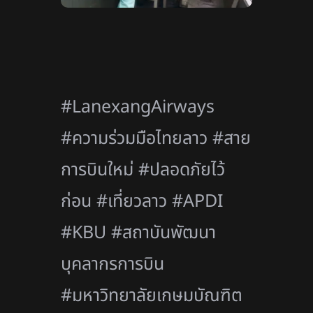
#LanexangAirways
#ความร่วมมือไทยลาว #สาย
การบินใหม่ #ปลอดภัยไว้
ก่อน #เที่ยวลาว #APDI
#KBU #สถาบันพัฒนา
บุคลากรการบิน
#มหาวิทยาลัยเกษมบัณฑิต