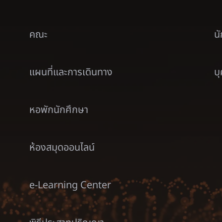
คณะ
น
แผนที่และการเดินทาง
บ
หอพักนักศึกษา
ห้องสมุดออนไลน์
e-Learning Center