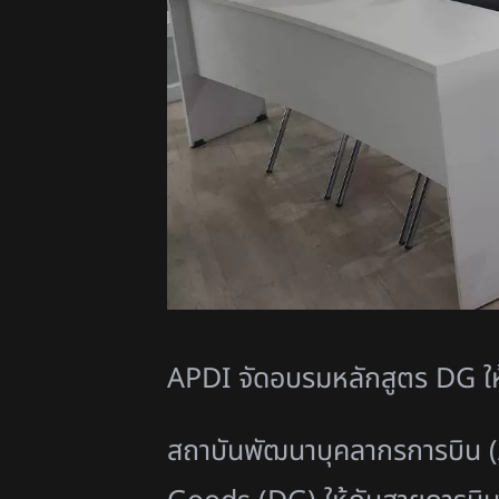
APDI จัดอบรมหลักสูตร DG ใ
สถาบันพัฒนาบุคลากรการบิน 