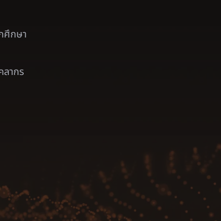
ักศึกษา
ุคลากร