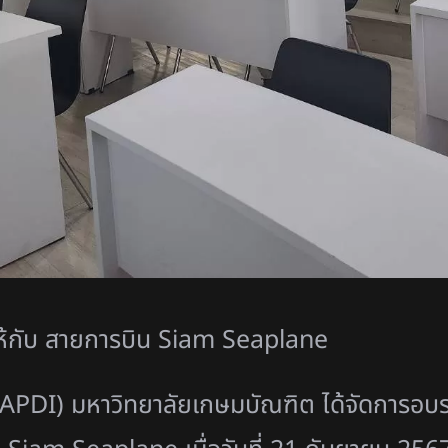
ห้กับ สายการบิน Siam Seaplane
(APDI) มหาวิทยาลัยเกษมบัณฑิต ได้จัดการอ