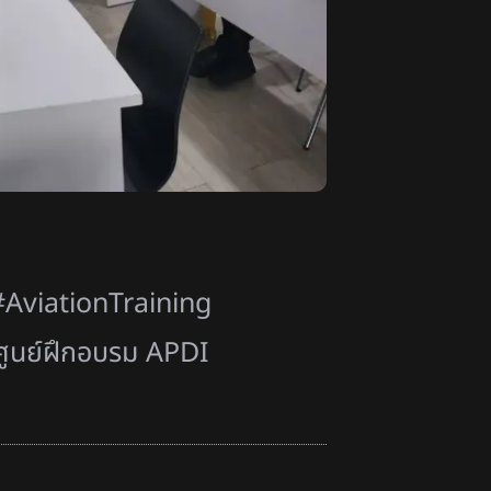
AviationTraining
ูนย์ฝึกอบรม APDI