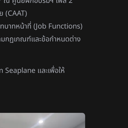
7 ณ ศูนย์ฝึกอบรมฯ เฟส 2
ทย (CAAT)
บทบาทหน้าที่ (Job Functions)
ยตามกฏเกณฑ์และข้อกำหนดต่าง
Seaplane และเพื่อให้