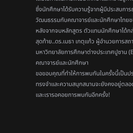
ซึ่งนักศึกษาได้รับความรู้จากผู้มีประส
วัฒนธรรมกับคณาจารย์และนักศึกษาไทยขอ
หลังจากจบหลักสูตร ตัวแทนนักศึกษาได้กล
สุดท้าย..ดร.เมธา เกตุแก้ว ผู้อำนวยการ
มหาวิทยาลัยการศึกษาต่างประเทศปูซาน (BU
คณาจารย์และนักศึกษา
ขอขอบคุณที่ทำให้การพบกันในครั้งนี้เป็นป
ทรงจำและความสนุกสนานจะยังคงอยู่ตลอด
และเรารอคอยการพบกันอีกครั้ง!