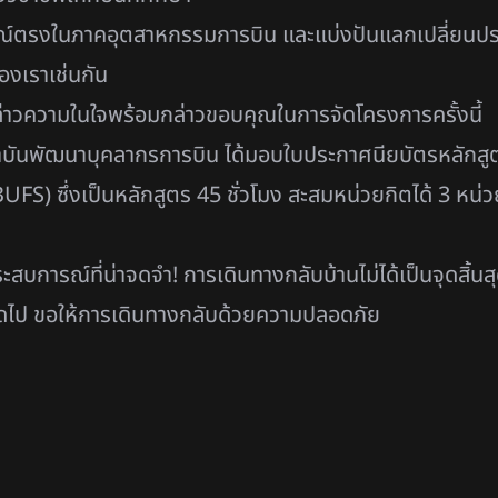
บการณ์ตรงในภาคอุตสาหกรรมการบิน และแบ่งปันแลกเปลี่ยนป
งเราเช่นกัน
่าวความในใจพร้อมกล่าวขอบคุณในการจัดโครงการครั้งนี้
สถาบันพัฒนาบุคลากรการบิน ได้มอบใบประกาศนียบัตรหลักส
FS) ซึ่งเป็นหลักสูตร 45 ชั่วโมง สะสมหน่วยกิตได้ 3 หน่
ระสบการณ์ที่น่าจดจำ! การเดินทางกลับบ้านไม่ได้เป็นจุดสิ้
ไป ขอให้การเดินทางกลับด้วยความปลอดภัย