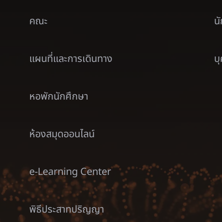
คณะ
น
แผนที่และการเดินทาง
บ
หอพักนักศึกษา
ห้องสมุดออนไลน์
e-Learning Center
พิธีประสาทปริญญา