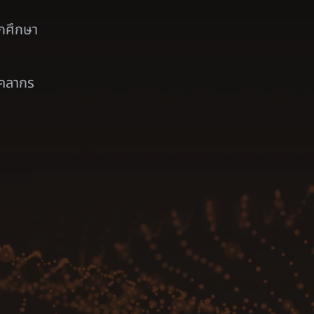
ักศึกษา
ุคลากร