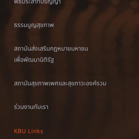
พิธีประสาทปริญญา
ธรรมนูญสุขภาพ
สถาบันส่งเสริมกฎหมายมหาชน
เพื่อพัฒนานิติรัฐ
สถาบันสุขภาพเพศและสุขภาวะองค์รวม
ร่วมงานกับเรา
KBU Links