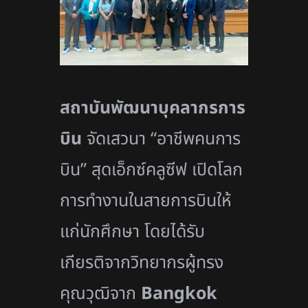
สถาบันพัฒนาบุคลากรการ
บิน
จั
ดเสวนา “อาชีพคนการ
บิน” สุดเอ็กซ์คลูซีฟ เปิดโลก
การทำงานในสายการบินให้
แก่นักศึกษา โดยได้รับ
เกียรติจากวิทยากรผู้
ทรง
คุณวุฒิจาก
Bangkok