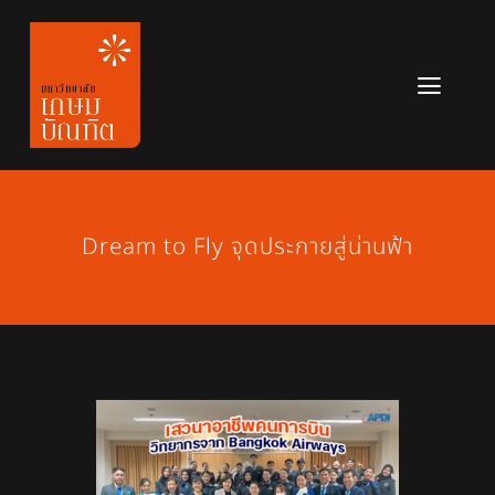
Skip
to
content
Toggl
Navig
หลักสูตร
ข่าวสาร
Dream to Fly จุดประกายสู่น่านฟ้า
เกี่ยวกับมหาวิทยาลัย
ติดต่อเรา
สมัครเรียน