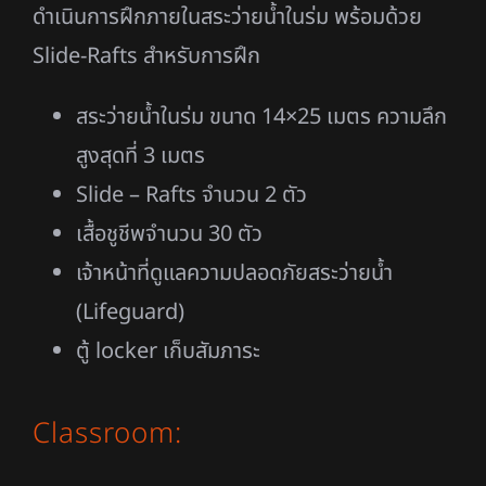
Emergency training room on the water
surface Practice in the indoor pool with
Slide-Rafts for training.
ห้องฝึกอบรมเมื่อเกิดเหตุการณ์ฉุกเฉินบนพื้นน้ำ