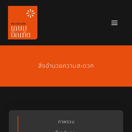
Skip
to
content
Toggl
Navig
หลักสูตร
ข่าวสาร
สิ่งอำนวยความสะดวก
เกี่ยวกับมหาวิทยาลัย
ติดต่อเรา
สมัครเรียน
ภาพรวม