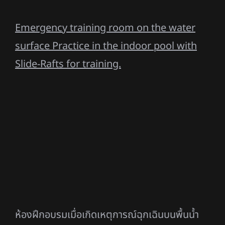
ห้องฝึกเปิด-ปิดประตูเครื่องบิน ด้วยประตูแอร์บัส
A320 สามารถปรับน้ำหนัก แรงต้าน และสร้าง
สถานการณ์ผิดปกติสำหรับฝึกแก้ไขได้
ประตูเครื่องบินแอร์บัส A320
ระบบเปิด-ปิดประตูที่สามารถจำลองเหตุผิด
ปกติของประตู
Wet Drill: