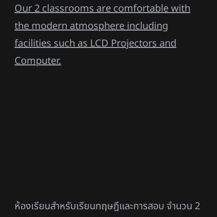
ดำเนินการฝึกภายในสระว่ายน้ำในร่ม พร้อมด้วย
Slide-Rafts สำหรับการฝึก
สระว่ายน้ำในร่ม ขนาด 14×25 เมตร ความลึก
สูงสุดที่ 3 เมตร
Slide – Rafts จำนวน 2 ตัว
เสื้อชูชีพจำนวน 30 ตัว
เจ้าหน้าที่ดูแลความปลอดภัยสระว่ายน้ำ
(Lifeguard)
ตู้ locker เก็บสัมภาระ
Classroom: