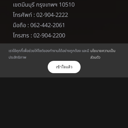
วิทยาเขตพัฒนาการ
1761 ถนนพัฒนาการ
แขวงพัฒนาการ
เราใช้คุกกี้เพื่อช่วยให้ไซต์ของทำงานได้อย่างถูกต้อง และมี
นโยบายความเป็น
เขตสวนหลวง กรุงเทพฯ 10250
ประสิทธิภาพ
ส่วนตัว
โทรศัพท์ : 02-320-2777
เข้าใจแล้ว
มือถือ : 062-442-2060
โทรสาร : 02-321-4444
วิทยาเขตร่มเกล้า
60 ถนนร่มเกล้า แขวงมีนบุรี