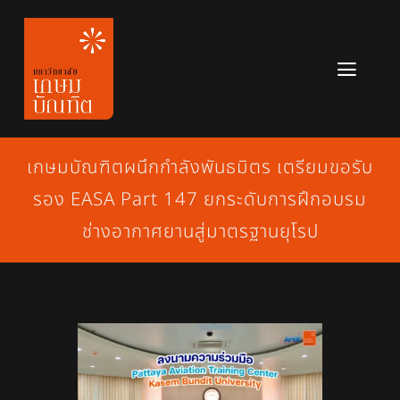
Skip
to
content
Toggl
Navig
หลักสูตร
เกษมบัณฑิตผนึกกำลังพันธมิตร เตรียมขอรับ
ข่าวสาร
รอง EASA Part 147 ยกระดับการฝึกอบรม
เกี่ยวกับมหาวิทยาลัย
ช่างอากาศยานสู่มาตรฐานยุโรป
ติดต่อเรา
สมัครเรียน