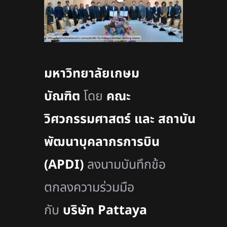
มหาวิทยาลัยเกษม
บัณฑิต
โดย
คณะ
วิศวกรรมศาสตร์ และ สถาบัน
พัฒนาบุคลากรการบิน
(APDI)
ลงนามบันทึกข้อ
ตกลงความร่วมมือ
กับ
บริษัท Pattaya