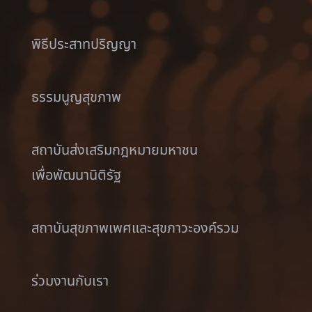
พิธีประสาทปริญญา
ธรรมนูญสุขภาพ
สถาบันส่งเสริมกฎหมายมหาชน
เพื่อพัฒนานิติรัฐ
สถาบันสุขภาพเพศและสุขภาวะองค์รวม
ร่วมงานกับเรา