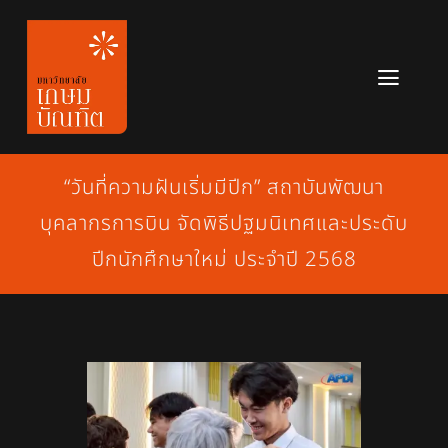
Skip
to
content
Toggl
Navig
หลักสูตร
“วันที่ความฝันเริ่มมีปีก” สถาบันพัฒนา
ข่าวสาร
บุคลากรการบิน จัดพิธีปฐมนิเทศและประดับ
เกี่ยวกับมหาวิทยาลัย
ปีกนักศึกษาใหม่ ประจำปี 2568
ติดต่อเรา
สมัครเรียน