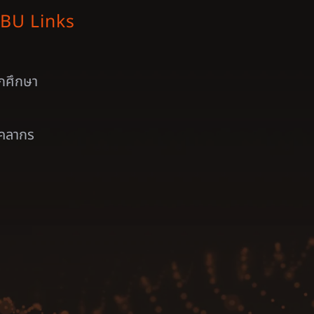
BU Links
ักศึกษา
ุคลากร