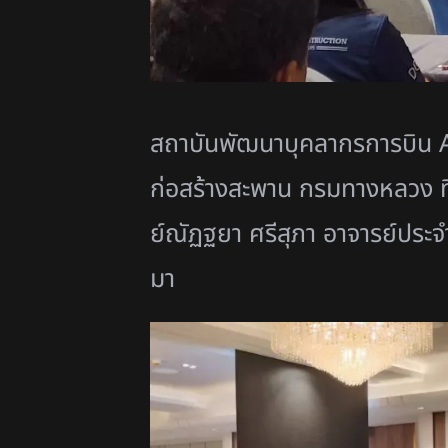
สถาบันพัฒนาบุคลากรการบิน A
ก่อสร้างสะพาน กรมทางหลวง ที่
ย์ณัฏฐยา ศรีสุภา อาจารย์ประ
มา