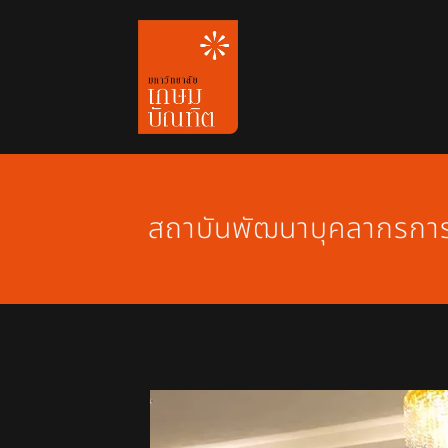
Skip
to
content
สถาบันพัฒนาบุคลากรการ