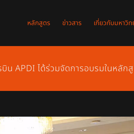
หลักสูตร
ข่าวสาร
เกี่ยวกับมหาวิท
บิน APDI ได้ร่วมจัดการอบรมในหลัก