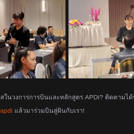
โอกาสในวงการการบินและหลักสูตร
APDI?
ติดตามได้ท
apdi
แล้วมาร่วมบินสู่ฝันกับเรา!