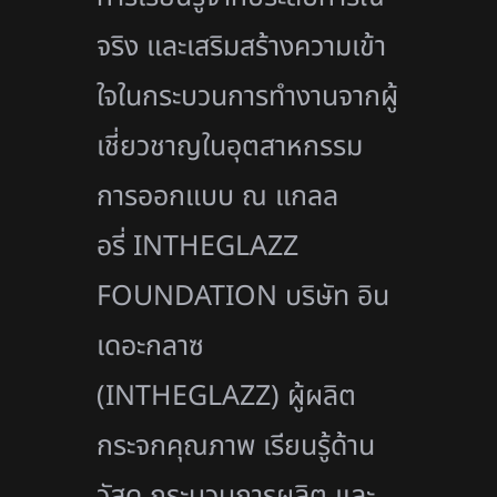
จริง และเสริมสร้างความเข้
า
ใจในกระบวนการทำงานจากผู้
เชี่
ยวชาญในอุตสาหกรรม
การออกแบบ ณ แกลล
อรี่
INTHEGLAZZ
FOUNDATION
บริษัท อิน
เดอะกลาซ
(
INTHEGLAZZ)
ผู้ผลิต
กระจกคุณภาพ เรียนรู้ด้าน
วัสดุ กระบวนการผลิต และ