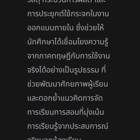
การประยุกต์ใช้
กระจกในงาน
ออกแบบภายใน ซึ่งช่วยให้
นักศึกษาได้เชื่
อมโยงความรู้
จากภาคทฤษฎีกั
บการใช้งาน
จริงได้อย่างเป็นรู
ปธรรม ที่
ช่วยพัฒนาศักยภาพผู้เรียน
และตอกย้ำแนวคิดการจัด
การเรี
ยนการสอนที่มุ่งเน้น
การเรียนรู้
จากประสบการณ์