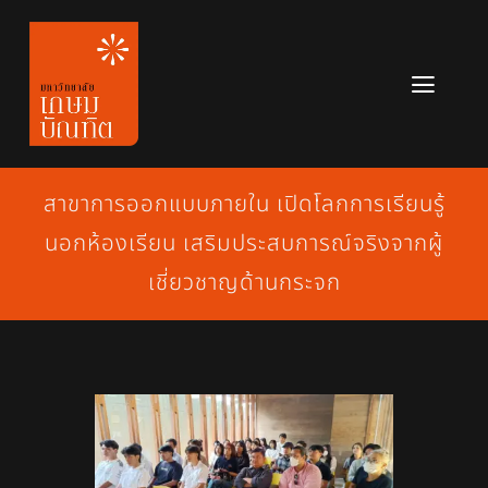
Skip
to
content
Toggl
Navig
หลักสูตร
สาขาการออกแบบภายใน เปิดโลกการเรียนรู้
ข่าวสาร
นอกห้องเรียน เสริมประสบการณ์จริงจากผู้
เกี่ยวกับมหาวิทยาลัย
เชี่ยวชาญด้านกระจก
ติดต่อเรา
สมัครเรียน