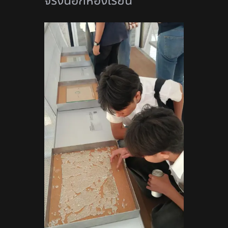
จริงนอกห้องเรียน