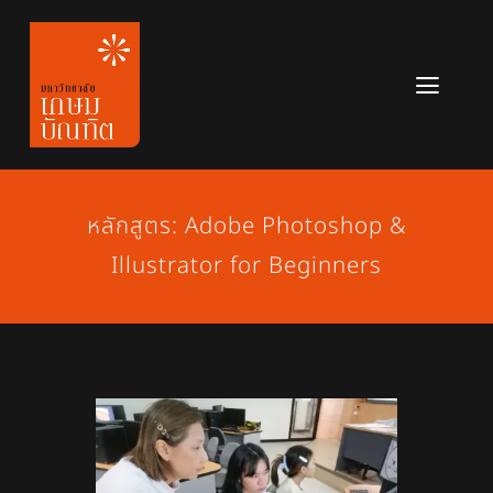
Skip
to
content
Toggl
Navig
หลักสูตร
ข่าวสาร
หลักสูตร: Adobe Photoshop &
Illustrator for Beginners
เกี่ยวกับมหาวิทยาลัย
ติดต่อเรา
สมัครเรียน