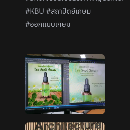
#KBU #สถาปัตย์เกษม
#ออกแบบเกษม