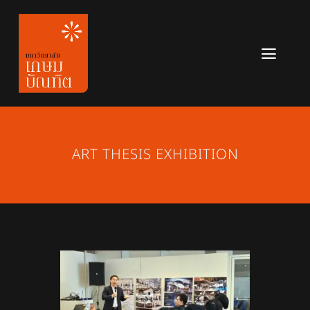
Skip
to
content
Toggl
Navig
หลักสูตร
ข่าวสาร
ART THESIS EXHIBITION
เกี่ยวกับมหาวิทยาลัย
ติดต่อเรา
สมัครเรียน