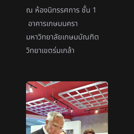
ณ ห้องนิทรรศการ ชั้น 1
อาคารเกษมนครา
มหาวิทยาลัยเกษมบัณฑิต
วิทยาเขตร่มเกล้า