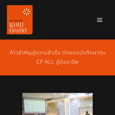
Skip
to
content
Toggl
Navig
หลักสูตร
ข่าวสาร
ก้าวสำคัญสู่ความสำเร็จ ต่อยอดนักศึกษาทุน
CP ALL สู่มืออาชีพ
เกี่ยวกับมหาวิทยาลัย
ติดต่อเรา
สมัครเรียน