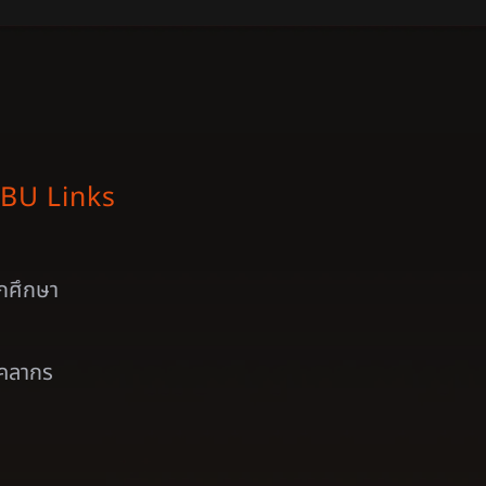
BU Links
ักศึกษา
ุคลากร