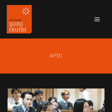
Skip
to
content
Toggl
Navig
หลักสูตร
ข่าวสาร
APDI
เกี่ยวกับมหาวิทยาลัย
ติดต่อเรา
สมัครเรียน