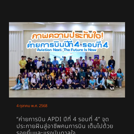
4 ตุลาคม พ.ศ. 2568
“ค่ายการบิน APDI ปีที่ 4 รอบที่ 4” จุด
ประกายฝันสู่อาชีพคนการบิน เต็มไปด้วย
รอยยิ้มและแรงบันดาลใจ