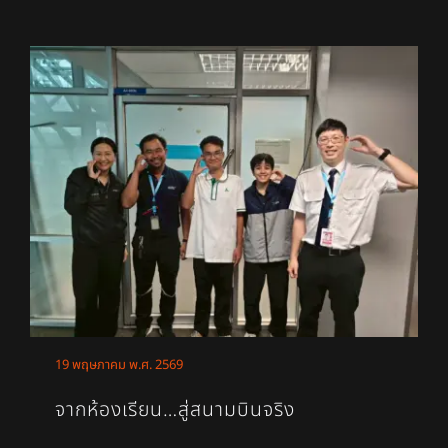
19 พฤษภาคม พ.ศ. 2569
จากห้องเรียน…สู่สนามบินจริง