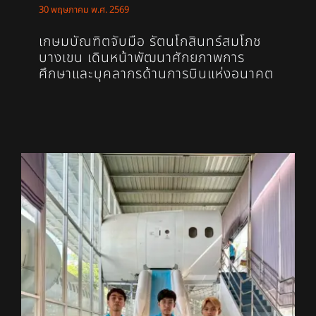
30 พฤษภาคม พ.ศ. 2569
เกษมบัณฑิตจับมือ รัตนโกสินทร์สมโภช
บางเขน เดินหน้าพัฒนาศักยภาพการ
ศึกษาและบุคลากรด้านการบินแห่งอนาคต