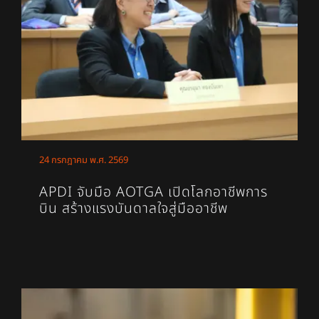
24 กรกฎาคม พ.ศ. 2569
APDI จับมือ AOTGA เปิดโลกอาชีพการ
บิน สร้างแรงบันดาลใจสู่มืออาชีพ