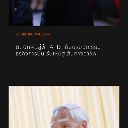
27 มิถุนายน พ.ศ. 2569
ติดปีกฝันสู่ฟ้า APDI ต้อนรับนักเรียน
ธุรกิจการบิน รุ่นใหม่สู่เส้นทางอาชีพ