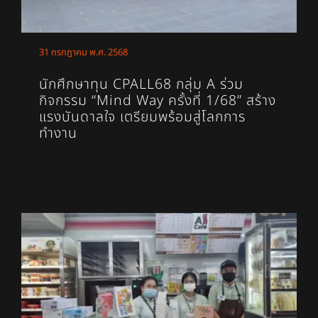
31 กรกฎาคม พ.ศ. 2568
นักศึกษาทุน CPALL68 กลุ่ม A ร่วม
กิจกรรม “Mind Way ครั้งที่ 1/68” สร้าง
แรงบันดาลใจ เตรียมพร้อมสู่โลกการ
ทำงาน