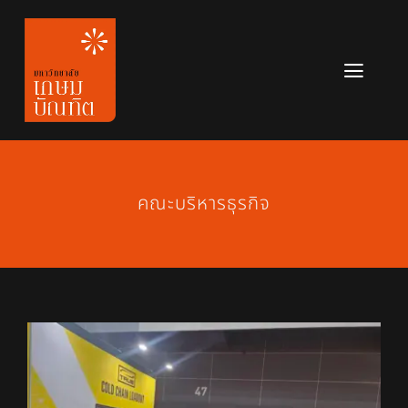
Skip
to
content
Toggl
Navig
หลักสูตร
ข่าวสาร
คณะบริหารธุรกิจ
เกี่ยวกับมหาวิทยาลัย
ติดต่อเรา
สมัครเรียน