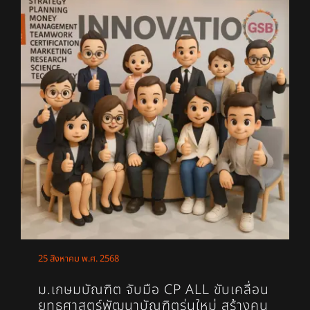
25 สิงหาคม พ.ศ. 2568
ม.เกษมบัณฑิต จับมือ CP ALL ขับเคลื่อน
ยุทธศาสตร์พัฒนาบัณฑิตรุ่นใหม่ สร้างคน