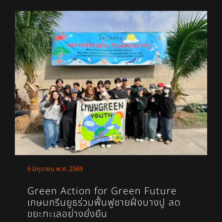
6 มิถุนายน พ.ศ. 2569
Green Action for Green Future
เกษมกรีนยูธร่วมฟื้นฟูชายฝั่งบางปู ลด
ขยะทะเลอย่างยั่งยืน