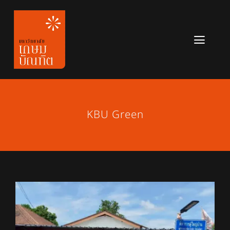
Skip
to
content
Toggl
Navig
หลักสูตร
ข่าวสาร
KBU Green
เกี่ยวกับมหาวิทยาลัย
ติดต่อเรา
สมัครเรียน