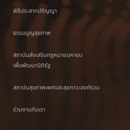
พิธีประสาทปริญญา
ธรรมนูญสุขภาพ
สถาบันส่งเสริมกฎหมายมหาชน
เพื่อพัฒนานิติรัฐ
สถาบันสุขภาพเพศและสุขภาวะองค์รวม
ร่วมงานกับเรา