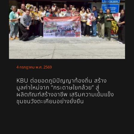
4 กรกฎาคม พ.ศ. 2569
KBU ต่อยอดภูมิปัญญาท้องถิ่น สร้าง
มูลค่าใหม่จาก “กระดาษใยกล้วย” สู่
ผลิตภัณฑ์สร้างอาชีพ เสริมความเข้มแข็ง
ชุมชนวังตะเคียนอย่างยั่งยืน