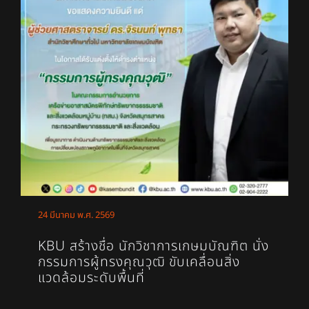
24 มีนาคม พ.ศ. 2569
KBU สร้างชื่อ นักวิชาการเกษมบัณฑิต นั่ง
กรรมการผู้ทรงคุณวุฒิ ขับเคลื่อนสิ่ง
แวดล้อมระดับพื้นที่