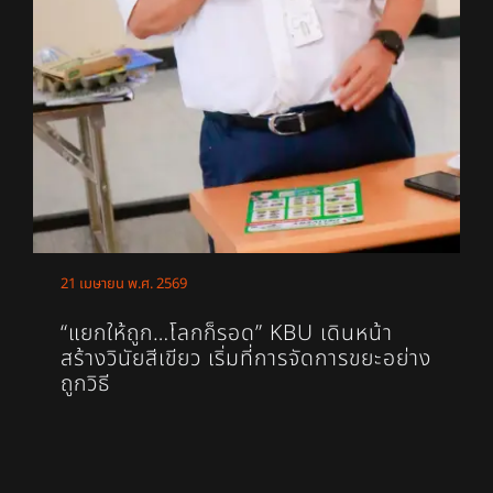
21 เมษายน พ.ศ. 2569
“แยกให้ถูก…โลกก็รอด” KBU เดินหน้า
สร้างวินัยสีเขียว เริ่มที่การจัดการขยะอย่าง
ถูกวิธี