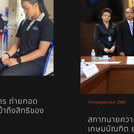
การ ถ่ายทอด
14 กรกฎาคม พ.ศ. 2569
้าถึงสิทธิของ
สภาทนายควา
เกษมบัณฑิต 