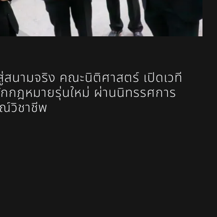
ู่สนามจริง คณะนิติศาสตร์ เปิดเวที
ักกฎหมายรุ่นใหม่ ผ่านนิทรรศการ
์วิชาชีพ