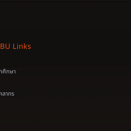
BU Links
ักศึกษา
ุคลากร