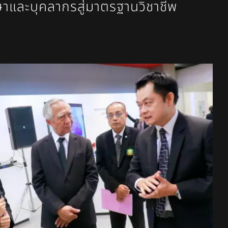
าและบุคลากรสู่มาตรฐานวิชาชีพ