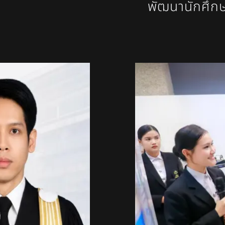
พัฒนานักศึกษ