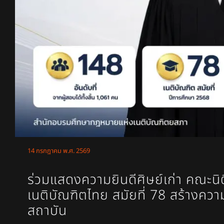
14 กรกฎาคม พ.ศ. 2569
ร่วมแสดงความยินดีศิษย์เก่า คณะนิ
เนติบัณฑิตไทย สมัยที่ 78 สร้างควา
สถาบัน