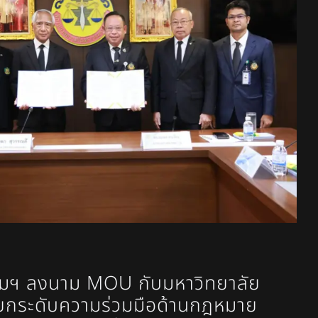
มฯ ลงนาม MOU กับมหาวิทยาลัย
ยกระดับความร่วมมือด้านกฎหมาย