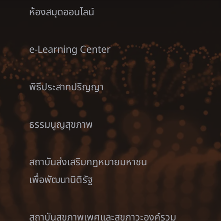
ห้องสมุดออนไลน์
e-Learning Center
พิธีประสาทปริญญา
ธรรมนูญสุขภาพ
สถาบันส่งเสริมกฎหมายมหาชน
เพื่อพัฒนานิติรัฐ
สถาบันสุขภาพเพศและสุขภาวะองค์รวม