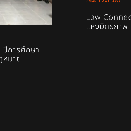
7 กรกฎาคม พ.ศ. 2569
Law Connect 
แห่งมิตรภาพ 
่ ปีการศึกษา
กฎหมาย