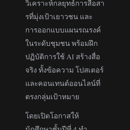
วิเคราะห์กลยุทธ์การสื่
อสา
รที่มุ่งเป้าเยาวชน และ
การออกแบบแผนรณรงค์
ในระดับชุ
มชน พร้อมฝึก
ปฏิบัติการใช้
AI
สร้างสื่อ
จริง ทั้งข้อความ โปสเตอร์
และคอนเทนต์ออนไลน์ที่
ตรงกลุ่
มเป้าหมาย
โดยเปิดโอกาสให้
นักศึกษาชั้นปี
ที่
4
ทำ