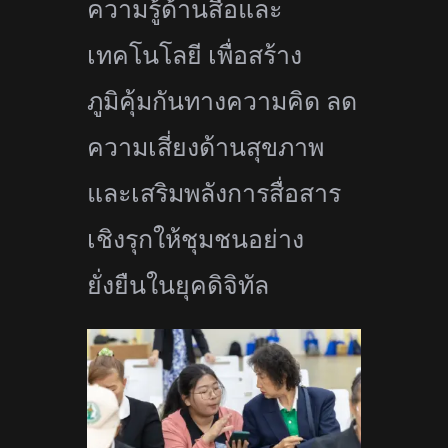
ความรู้ด้
านสื่อและ
เทคโนโลยี เพื่อสร้าง
ภูมิคุ้มกันทางความคิ
ด ลด
ความเสี่ยงด้านสุขภาพ
และเสริมพลังการสื่อสาร
เชิงรุ
กให้ชุมชนอย่าง
ยั่งยืนในยุคดิจิ
ทัล