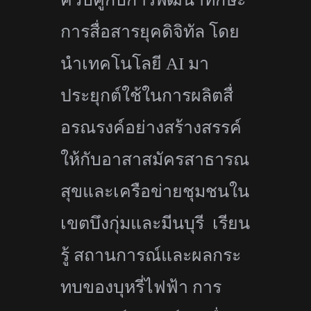
การสื่
อสารยุคดิจิทัล โดย
นำเทคโนโลยี
AI
มา
ประยุกต์ใช้ในการผลิตสื่
อรณรงค์อย่างสร้างสรรค์
ให้กับอาสาสมัครสาธารณ
สุ
ขและเครือข่ายชุมชนใน
เขตบึงกุ่
มและมีนบุรี เรียน
รู้ สถานการณ์และผลกระ
ทบของบุหรี่
ไฟฟ้า การ