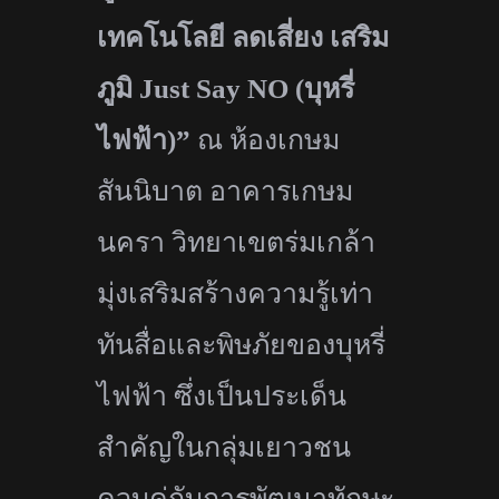
เทคโนโลยี ลดเสี่ยง เสริม
ภูมิ
Just Say NO (
บุหรี่
ไฟฟ้า)”
ณ ห้องเกษม
สันนิบาต อาคารเกษม
นครา วิทยาเขตร่มเกล้า
มุ่งเสริมสร้างความรู้เท่า
ทันสื่
อและพิษภัยของบุหรี่
ไฟฟ้า ซึ่งเป็นประเด็น
สำคัญในกลุ่
มเยาวชน
ควบคู่กับการพัฒนาทักษะ