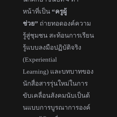
หน้าที่เป็น
“ครูผู้
ช่วย”
ถ่ายทอดองค์ความ
รู้สู่ชุมชน สะท้อนการเรียน
รู้แบบลงมือปฏิบั
ติจริง
(
Experiential
Learning)
และบทบาทของ
นักสื่อสารรุ่นใหม่
ในการ
ขับเคลื่อนสังคมนับเป็นต้
นแบบการบูรณาการองค์