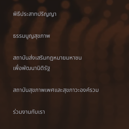
พิธีประสาทปริญญา
ธรรมนูญสุขภาพ
สถาบันส่งเสริมกฎหมายมหาชน
เพื่อพัฒนานิติรัฐ
สถาบันสุขภาพเพศและสุขภาวะองค์รวม
ร่วมงานกับเรา