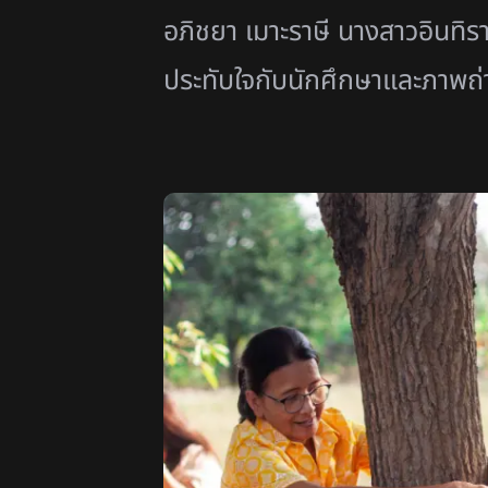
อภิชยา เมาะราษี นางสาวอินทิ
ประทับใจกับนักศึกษาและภาพถ่าย