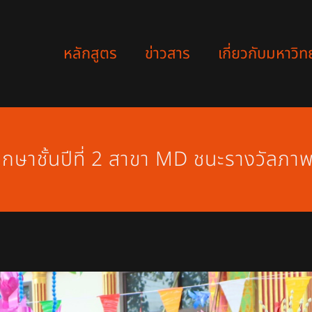
หลักสูตร
ข่าวสาร
เกี่ยวกับมหาวิท
ึกษาชั้นปีที่ 2 สาขา MD ชนะรางวัลภา