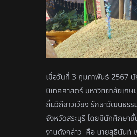
เมื่อวันที่ 3 กุมภาพันธ์ 2567 
นิเทศศาสตร์ มหาวิทยาลัยเกษม
ถิ่นวิถีลาวเวียง รักษาวัฒน
จังหวัดสระบุรี โดยมีนักศึกษาชั
งานดังกล่าว คือ นายสุธินันท์