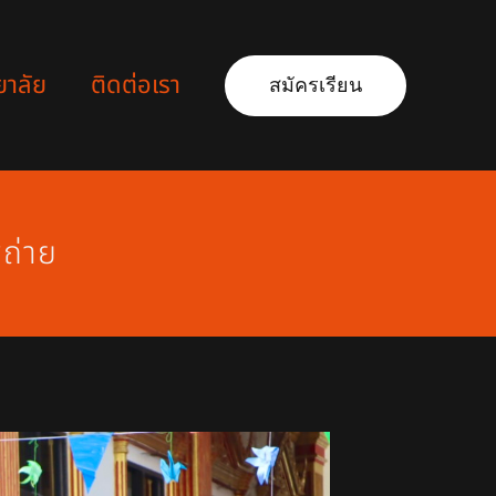
ยาลัย
ติดต่อเรา
สมัครเรียน
พถ่าย