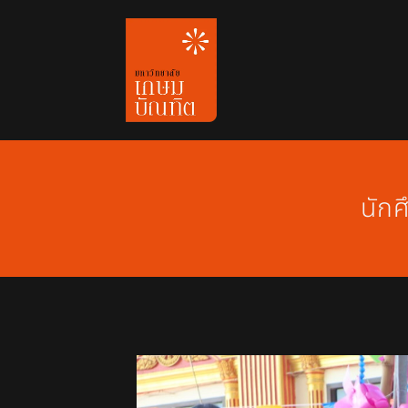
Skip
to
content
นักศ