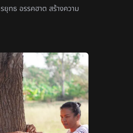
ธีรยุทธ อรรคฮาต สร้างความ