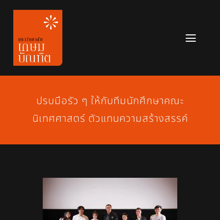
Skip
to
content
Toggl
Navig
หลักสูตร
ข่าวสาร
ปรบมือรัว ๆ ให้กับทีมนักศึกษาคณะ
นิเทศศาสตร์ ตัวแทนความสร้างสรรค์
เกี่ยวกับมหาวิทยาลัย
ติดต่อเรา
สมัครเรียน