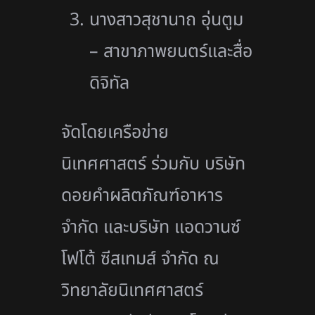
นางสาวสุชานาถ อุ่นตูม
– สาขาภาพยนตร์และสื่อ
ดิจิทัล
จัดโดยเครือข่าย
นิเทศศาสตร์ ร่วมกับ บริษัท
ดอยคำผลิตภัณฑ์อาหาร
จำกัด และบริษัท แอดวานซ์
โฟโต้ ซีสเทมส์ จำกัด ณ
วิทยาลัยนิเทศศาสตร์