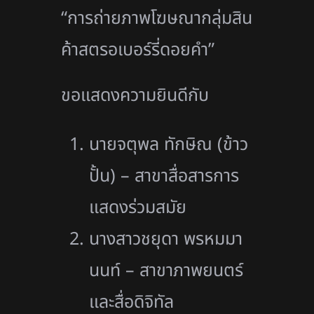
“การถ่ายภาพโฆษณากลุ่มสิน
ค้าสตรอเบอร์รี่ดอยคำ”
ขอแสดงความยินดีกับ
นายจตุพล ทักษิณ (ข้าว
ปั้น) – สาขาสื่อสารการ
แสดงร่วมสมัย
นางสาวชยุดา พรหมมา
นนท์ – สาขาภาพยนตร์
และสื่อดิจิทัล