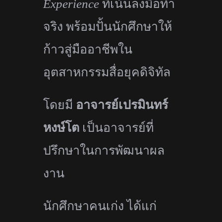
Experience
ที่เน้นลงมือทำ
จริง พร้อมปั้นนักศึกษาให้
ก้าวสู่มื
ออาชีพใน
อุตสาหกรรมสื่อยุคดิจิ
ทัล
โดยมี
อาจารย์เปรมินทร์
หงษ์โต
เป็นอาจารย์ที่
ปรึกษาในการพั
ฒนาผล
งาน
นักศึกษาคนเก่ง ได้แก่