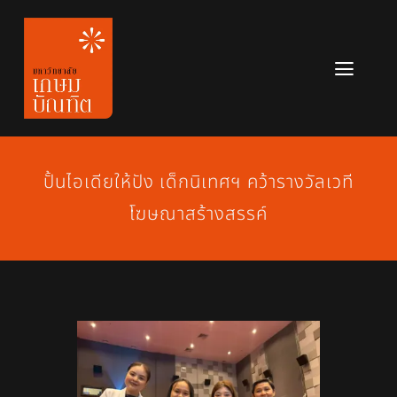
Skip
to
content
Toggl
Navig
หลักสูตร
ข่าวสาร
ปั้นไอเดียให้ปัง เด็กนิเทศฯ คว้ารางวัลเวที
โฆษณาสร้างสรรค์
เกี่ยวกับมหาวิทยาลัย
ติดต่อเรา
สมัครเรียน