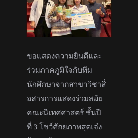
ขอแสดงความยินดีและ
ร่วมภาคภูมิ
ใจกับทีม
นักศึกษาจากสาขาวิชาสื่
อสารการแสดงร่วมสมัย
คณะนิเทศศาสตร์ ชั้นปี
ที่
3
โชว์ศักยภาพสุดเจ๋ง