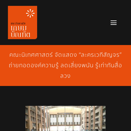
Skip
to
content
Toggl
Navig
หลักสูตร
คณะนิเทศศาสตร์ จัดแสดง “ละครเวทีสัญจร”
ข่าวสาร
ถ่ายทอดองค์ความรู้ ลดเสี่ยงพนัน รู้เท่าทันสื่อ
เกี่ยวกับมหาวิทยาลัย
ลวง
ติดต่อเรา
สมัครเรียน