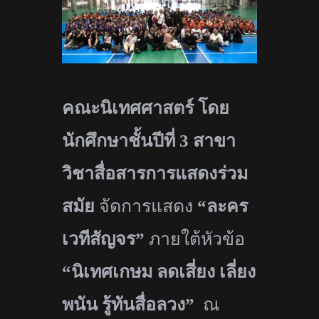
คณะนิเทศศาสตร์ โดย
นักศึกษาชั้นปีที่
3
สาขา
วิชาสื่อสารการแสดงร่วม
สมัย
จัดการแสดง
“
ละคร
เวทีสัญจร”
ภายใต้หัวข้อ
“
นิเทศเกษม ลดเสี่ยง เลี่ยง
พนัน รู้ทันสื่อลวง”
ณ