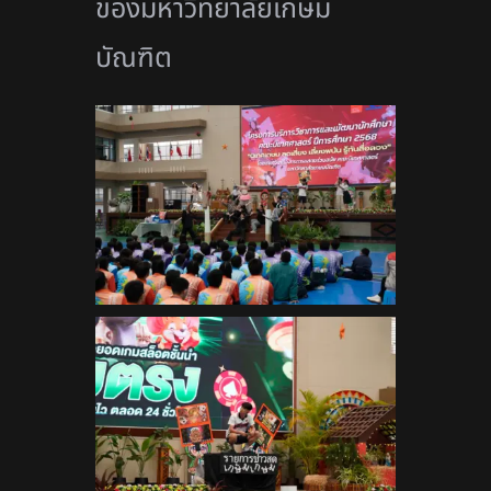
ของมหาวิทยาลัยเกษม
บัณฑิต