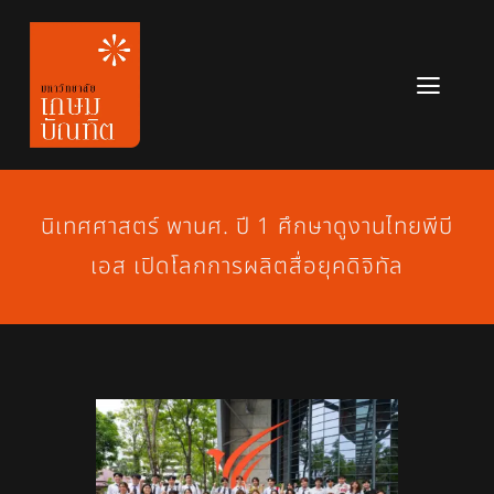
Skip
to
content
Toggl
Navig
หลักสูตร
ข่าวสาร
นิเทศศาสตร์ พานศ. ปี 1 ศึกษาดูงานไทยพีบี
เอส เปิดโลกการผลิตสื่อยุคดิจิทัล
เกี่ยวกับมหาวิทยาลัย
ติดต่อเรา
สมัครเรียน