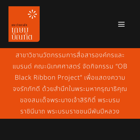
Skip
to
content
Toggl
Navig
หลักสูตร
สาขาวิชานวัตกรรมการสื่อสารองค์กรและ
ข่าวสาร
แบรนด์ คณะนิเทศศาสตร์ จัดกิจกรรม “OB
Black Ribbon Project” เพื่อแสดงความ
เกี่ยวกับมหาวิทยาลัย
จงรักภักดี ด้วยสำนึกในพระมหากรุณาธิคุณ
ติดต่อเรา
ของสมเด็จพระนางเจ้าสิริกิติ์ พระบรม
ราชินีนาถ พระบรมราชชนนีพันปีหลวง
สมัครเรียน