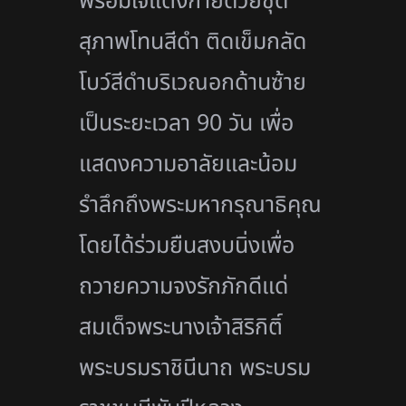
พร้อมใจแต่งกายด้วยชุด
สุภาพโทนสีดำ ติดเข็มกลัด
โบว์สีดำบริเวณอกด้านซ้าย
เป็นระยะเวลา 90 วัน เพื่อ
แสดงความอาลัยและน้อม
รำลึกถึงพระมหากรุณาธิคุณ
โดยได้ร่วมยืนสงบนิ่งเพื่อ
ถวายความจงรักภักดีแด่
สมเด็จพระนางเจ้าสิริกิติ์
พระบรมราชินีนาถ พระบรม