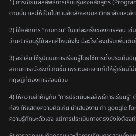
1) การเขียนผลลัพธ์การเรียนรู้ของหลักสูตร (Progr
ตามนั้น และให้เป็นไปตามอัตลักษณ์มหาวิทยาลัยและอัต
2) ใช้หลักการ “ถามทวน” ในแต่ละครั้งของการสอน เช่น 
ว่านศ.เรียนรู้ได้ผลแค่ไหนยังไง มีอะไรต้องปรับเพิ่มเติม
3) อย่าลืม ใช้รูปแบบการเรียนรู้โดยใช้การตั้งประเ
สถานการณ์จริงที่เกิดขึ้น เพราะนอกจากทำให้ผู้เรียนไม่เบ
ทฤษฎีที่ต้องการสอนด้วย
4) ให้ความสำคัญกับ “การประเมินผลลัพธ์การเรียนรู้” ด
ห้อง ให้แสดงความคิดเห็น นำเสนองาน ทำ google for
ความรู้ทักษะตัวเอง แต่การประเมินทางตรงยังไงต้องท
5) การออกแบบกิจกรรมและสื่อการเรียนการสอนทั้งแบบ