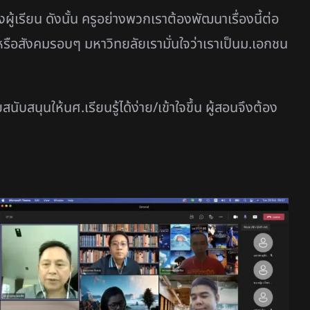
ผู้เรียน ดังนั้น ครูอย่างพวกเราต้องพัฒนาเรื่องนี้ต่อ
รือสังคมรอบๆ มหาวิทยลัยเรามั่นใจว่าเราเป็นม.เอกชน
นุนให้นศ.เรียนรู้ได้ง่าย/เข้าใจขึ้น ผู้สอนจึงต้อง