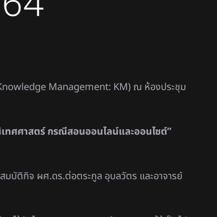
564
64 (Knowledge Management: KM) ณ ห้องประชุม
ิเทศศาสตร์ กรณีสอนออนไลน์และออนไซต์”
งฤดีสมบัติกิจ ผศ.ดร.ต่อตระกูล อุบลวัตร และอาจารย์