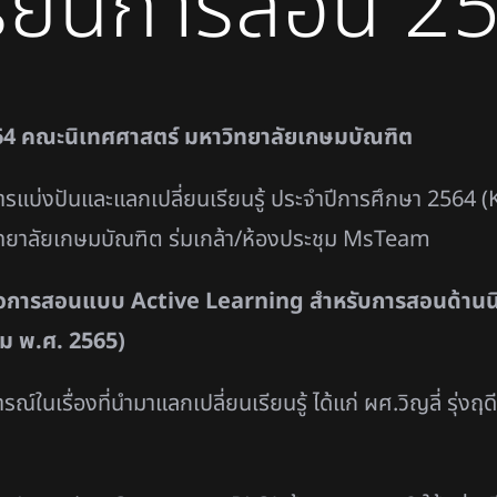
รียนการสอน 2
64 คณะนิเทศศาสตร์ มหาวิทยาลัยเกษมบัณฑิต
ารแบ่งปันและแลกเปลี่ยนเรียนรู้ ประจำปีการศึกษา 25
ทยาลัยเกษมบัณฑิต ร่มเกล้า/ห้องประชุม MsTeam
สื่อการสอนแบบ
Active Learning สำหรับการสอนด้านน
คม พ.ศ. 2565)
รณ์ในเรื่องที่นำมาแลกเปลี่ยนเรียนรู้ ได้แก่ ผศ.วิญลี่ รุ่