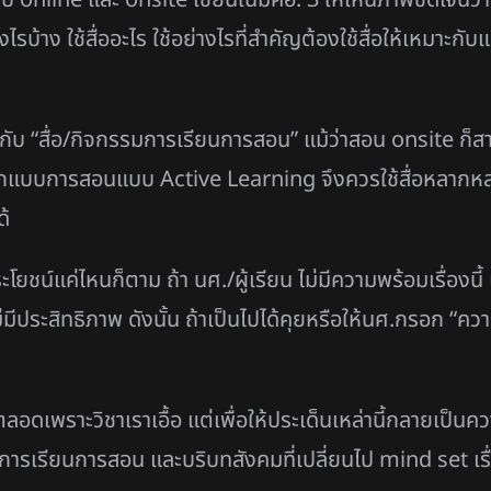
รบ้าง ใช้สื่ออะไร ใช้อย่างไรที่สำคัญต้องใช้สื่อให้เหมาะกับแ
ับ “สื่อ/กิจกรรมการเรียนการสอน” แม้ว่าสอน onsite ก็สา
อกแบบการสอนแบบ Active Learning จึงควรใช้สื่อหลากหลา
ด้
ระโยชน์แค่ไหนก็ตาม ถ้า นศ./ผู้เรียน ไม่มีความพร้อมเรื่องนี้ เช
ะสิทธิภาพ ดังนั้น ถ้าเป็นไปได้คุยหรือให้นศ.กรอก “ความพ
พราะวิชาเราเอื้อ แต่เพื่อให้ประเด็นเหล่านี้กลายเป็นความ
รเรียนการสอน และบริบทสังคมที่เปลี่ยนไป mind set เรื่อง