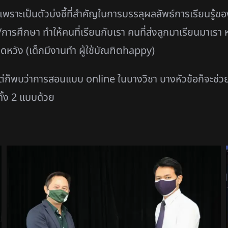
นเพราะเป็นตัวบ่งชี้ที่สำคัญในการบรรลุผลลัพธ์การเรียนรู้ของ
ศึกษา ทำให้คนที่เรียนกับเรา คนที่ส่งลูกมาเรียนมาเรา ห
ดหวัง (เด็กมีงานทำ ผู้ใช้บัณฑิตhappy)
พบว่าการสอนแบบ online ในบางวิชา บางหัวข้อก็จะช่วยสนับส
้ง 2 แบบด้วย