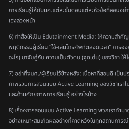
การเรียนรู้ให้กับนศ.แต่ละขั้นตอนแต่ละหัวข้อที่สอนอย่างไ
เองล่วงหน้า
6) ทำสื่อให้เป็น Edutainment Media: ให้ความสำคัญก
พฤติกรรมผู้เรียน “ใช้-เล่นโทรศัพท์ตลอดเวลา” การอ
อะไร) มาจับคู่กับ ความเป็นตัวตน (จุดเด่น) ของวิชา ให้ไ
7) อย่าทิ้งนศ./ผู้เรียนไว้ข้างหลัง: เนื้อหาที่สอนดี เป็นป
ภาพรวมการสอนแบบ Active Learning ของวิชาเราไม่มีปร
และด้านศักยภาพการเรียนรู้ อย่างไรบ้าง
8) เรื่องการสอนแบบ Active Learning พวกเราทำมาตลอดเ
อย่างเหมาะสมเกิดผลอย่างที่คาดหวังในทุกสถานการณ์กา