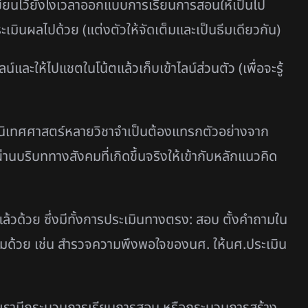
ียนไว้ยังไงเวลาออกแบบการเรียนการสอนให้เป็นไป
มินผลไปด้วย (แต่งตัวให้จัดเต็มและเป็นธีมเดียวกัน)
ะให้ไปแชตในโน้ตแล้วเก็บเข้าไลน์ส่วนตัว (เพื่อจะรู้
านนิเทศศาสตร์หลายวิชาจำเป็นต้องแทรกตัวอย่างจาก
้ผ่านบริบททางสังคมที่เกิดขึ้นจริงให้เข้ากับหลักแนวคิด
แล้วด้วย ซึ่งมีทั้งการประเมินทางตรง: สอบ ตั้งคำถามใน
อมด้วย เช่น สำรวจความพึงพอใจของนศ. ให้นศ.ประเมิน
่าเรามีกระบวนการเรียนการสอน หรือกระบวนการสร้าง