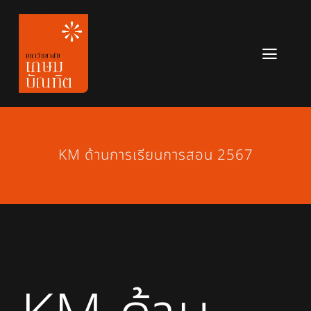
Skip
to
content
Toggl
Navig
หลักสูตร
ข่าวสาร
KM ด้านการเรียนการสอน 2567
เกี่ยวกับมหาวิทยาลัย
ติดต่อเรา
สมัครเรียน