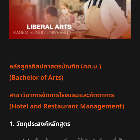
หลักสูตรศิลปศาสตรบัณฑิต (ศศ.บ.)
(Bachelor of Arts)
สาขาวิชาการจัดการโรงแรมและภัตตาคาร
(Hotel and Restaurant Management)
1. วัตถุประสงค์หลักสูตร