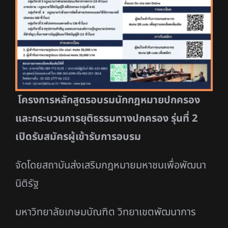
โครงการหลักสูตรอบรมนักกฎหมายปกครอง
และกระบวนการยุติธรรมทางปกครอง รุ่นที่
2
เปิดรับสมัครผู้เข้ารับการอบรม
จัดโดยสถาบันส่งเสริมกฎหมายมหาชนเพื่อพัฒนา
นิติรัฐ
มหาวิทยาลัยเกษมบัณฑิต วิทยาเขตพัฒนาการ