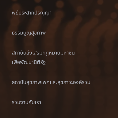
พิธีประสาทปริญญา
ธรรมนูญสุขภาพ
สถาบันส่งเสริมกฎหมายมหาชน
เพื่อพัฒนานิติรัฐ
สถาบันสุขภาพเพศและสุขภาวะองค์รวม
ร่วมงานกับเรา