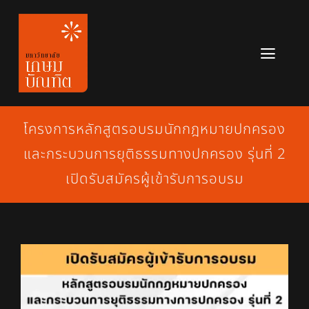
Skip
to
content
Toggl
Navig
หลักสูตร
โครงการหลักสูตรอบรมนักกฎหมายปกครอง
ข่าวสาร
และกระบวนการยุติธรรมทางปกครอง รุ่นที่ 2
เกี่ยวกับมหาวิทยาลัย
เปิดรับสมัครผู้เข้ารับการอบรม
ติดต่อเรา
สมัครเรียน
View
Larger
Image