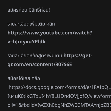
สมัครก่อน มีสิทธิ์ก่อน!
รายละเอียดเพิ่มเติม คลิก
https://www.youtube.com/watch?
v=hJmyxuYPldk
รายละเอียดหลักสูตรเพิ่มเติม
https://get-
qr.com/en/content/307S6E
สมัครได้เลย คลิก
https://docs.google.com/forms/d/e/1FAI
Iu4uK0tikGTduI4hY8LUDndOVjJofQ/viewfor
pli=1&fbclid=IwZXh0bgNhZW0CMTAAYnJp