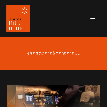
Skip
to
content
Toggl
Navig
หลักสูตร
ข่าวสาร
หลักสูตรการจัดการการบิน
เกี่ยวกับมหาวิทยาลัย
ติดต่อเรา
สมัครเรียน
View
Larger
Image