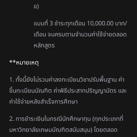
ข)
แบบที่ 3 ชําระทุกเดือน 10,000.00 บาท/
เดือน จนครบตามจํานวนค่าใช้จ่ายตลอด
หลักสูตร
**หมายเหตุ
1. ทั้งนี้ยังไม่รวมค่าลงทะเบียนวิชาปรับพื้นฐาน ค่า
ขึ้นทะเบียนบัณฑิต ค่าพิธีประสาทปริญญา
บัตร และ
ค่าใช้จ่ายหลังสําเร็จการศึกษา
2. การชําระเงินในกรณีนักศึกษาทุน (ทุกประเภทที่
มหาวิทยาลัยเกษมบัณฑิตสนับสนุน) โดย
ตลอด