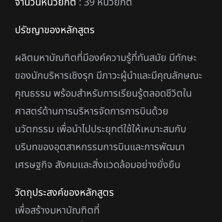
จํานวนหน่วยกิต
: 39 หน่วยกิต
ปรัชญาของหลักสูตร
ผลิตมหาบัณฑิตที่มีองค์ความรู้ที่ทันสมัย มีทักษะ
ของนักบริหารเชิงรุก มีภาวะผู้นําและมีคุณลักษณะ
คุณธรรม พร้อมสําหรับการเรียนรู้ตลอดชีวิตใน
ศาสตร์ด้านการบริหารจัดการการบินด้วย
นวัตกรรม เพื่อนําไป
ประยุกต์ใช้ให้เหมาะสมกับ
บริบทของอุตสาหกรรมการบินและการพัฒนา
เศรษฐกิจ สังคมและสิ่งแวดล้อมอย่างยั่งยืน
วัตถุประสงค์ของหลักสูตร
เพื่อสร้างมหาบัณฑิตที่