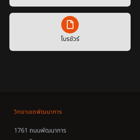
โบรชัวร์
วิทยาเขตพัฒนาการ
1761 ถนนพัฒนาการ