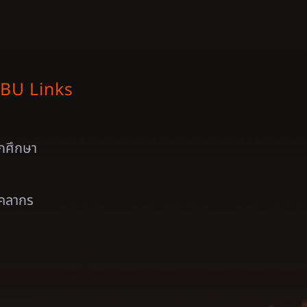
BU Links
ักศึกษา
ุคลากร