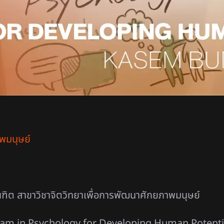
พมนุษย์
ณฑิต
สาขาวิชาจิตวิทยาเพื่อการพัฒนาศักยภาพมนุษย์
gram in Psychology for Developing Human Potenti