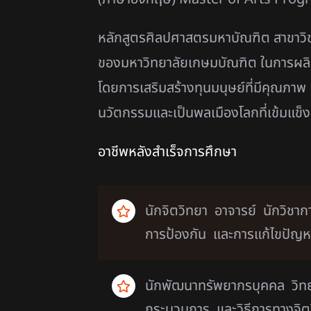
หลักสูตรศิลปศาสตรมหาบัณฑิต สาขาวิช
ของมหาวิทยาลัยเกษมบัณฑิต ในการผลิต
โดยการเสริมสร้างทุนมนุษย์ที่มีคุณภาพ แ
นวัตกรรมและเป็นพลเมืองโลกที่เข้มแข็ง
อาชีพหลังสำเร็จการศึกษา
นักจิตวิทยา อาจารย์ นักวิชา
การป้องกัน และการแก้ไขปัญหา
นักพัฒนาทรัพยากรบุคคล วิทย
กระบวนการ และวิธีการทางจิต