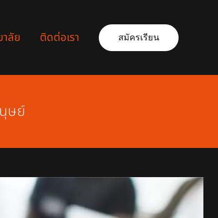
ยาลัย
ติดต่อเรา
สมัครเรียน
นุษย์