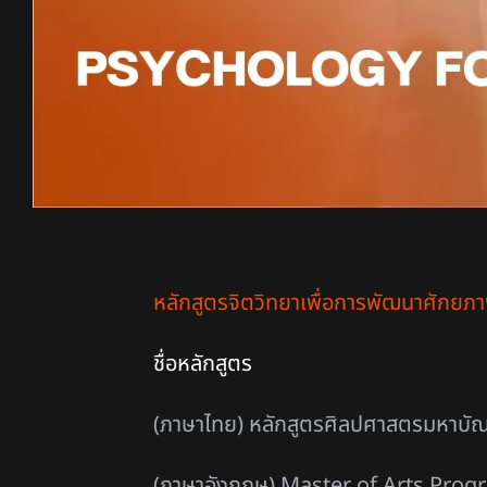
หลักสูตรจิตวิทยาเพื่อการพัฒนาศักยภา
ชื่อหลักสูตร
(ภาษาไทย) หลักสูตรศิลปศาสตรมหาบั
(ภาษาอังกฤษ) Master of Arts Pro