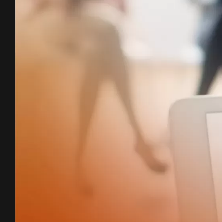
Image