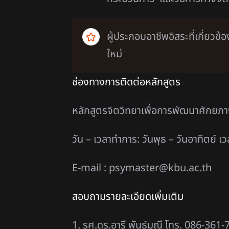
ผู้ประกอบอาชีพอิสระที่เกี่ย
ใหม่
ช่องทางการติดต่อหลักสูตร
หลักสูตรจิตวิทยาเพื่อการพัฒนาศักยภา
วัน – เวลาทำการ: วันพุธ – วันอาทิตย์ เ
E-mail :
psymaster@kbu.ac.th
สอบถามรายละเอียดเพิ่มเติม
1. รศ.ดร.อารี พันธ์มณี โทร. 086-361