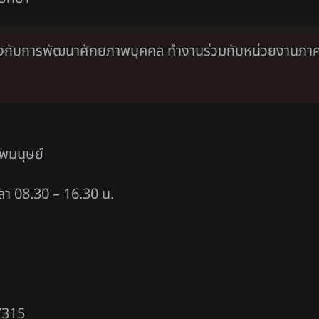
วข้องกับการพัฒนาศักยภาพบุคคล ทำงานร่วมกับหน่วยงานภาค
พมนุษย์
วลา 08.30 – 16.30 น.
-7315