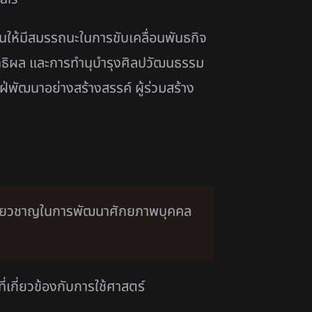
ให้มีสมรรถนะในการขับเคลื่อนพันธกิจ
ิทธิผล และการทำนุบำรุงศิลปวัฒนธรรม
ใฝ่พัฒนาอย่างสร้างสรรค์ ผู้ร่วมสร้าง
ู้เชี่ยวชาญในการพัฒนาศักยภาพบุคคล
กี่ยวข้องกับการใช้ศาสตร์