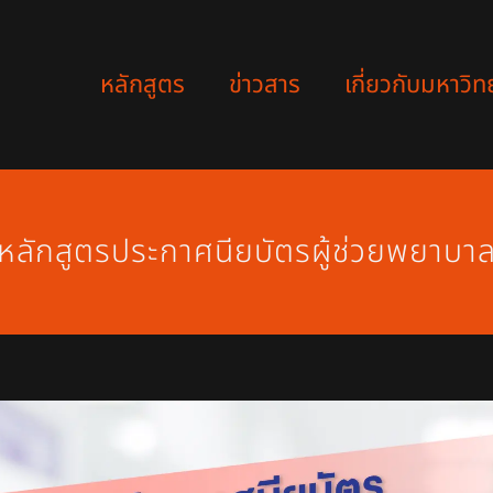
หลักสูตร
ข่าวสาร
เกี่ยวกับมหาวิท
หลักสูตรประกาศนียบัตรผู้ช่วยพยาบา