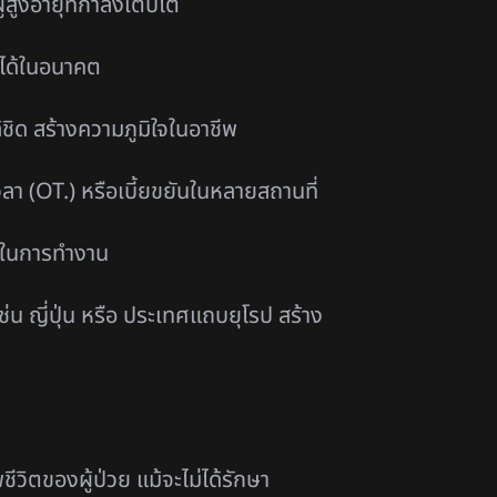
สูงอายุที่กำลังเติบโต
 ได้ในอนาคต
้ชิด สร้างความภูมิใจในอาชีพ
วลา (OT.) หรือเบี้ยขยันในหลายสถานที่
ัยในการทำงาน
 ญี่ปุ่น หรือ ประเทศแถบยุโรป สร้าง
ิตของผู้ป่วย แม้จะไม่ได้รักษา