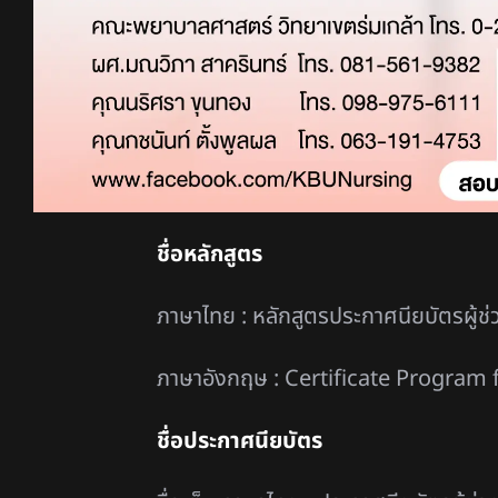
ชื่อหลักสูตร
ภาษาไทย : หลักสูตรประกาศนียบัตรผู้ช
ภาษาอังกฤษ : Certificate Program
ชื่อประกาศนียบัตร