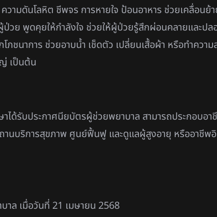
 ความดันโลหิต ชีพจร การหายใจ ป้อนอาหาร ช่วยเคลื่อนย้ายผู
้ป่วย พูดคุยให้กำลังใจ ช่วยให้ผู้ป่วยรู้สึกผ่อนคลายและปลอ
ชนาการ ช่วยอาบน้ำ เช็ดตัว เปลี่ยนเสื้อผ้า หรือทำความสะ
ญ่ เป็นต้น
รศึกษาได้รับประกาศนียบัตรผู้ช่วยพยาบาล สามารถประกอบอ
ริการสุขภาพ ศูนย์ฟื้นฟู และดูแลผู้สูงอายุ หรืออาชีพอิส
าล เมื่อวันที่ 21 เมษายน 2568