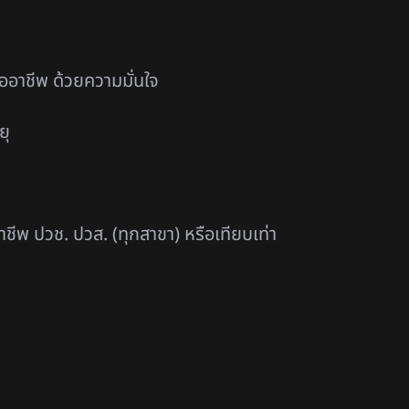
ออาชีพ ด้วยความมั่นใจ
ยุ
ชีพ ปวช. ปวส. (ทุกสาขา) หรือเทียบเท่า