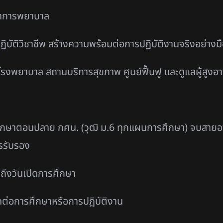
สภาการพยาบาล
ิบัติวิชาชีพ สร้างความพร้อมต่อการปฏิบัติงานจริงอย่างมื
งพยาบาล สถานบริการสุขภาพ ศูนย์ฟื้นฟู และดูแลผู้สูงอา
ยมศึกษาตอนปลาย กศน. (วุฒิ ม.6 ทุกแผนการศึกษา)
จบสายอา
รรับรอง
ับถึงวันเปิดการศึกษา
รคต่อการศึกษาหรือการปฏิบัติงาน