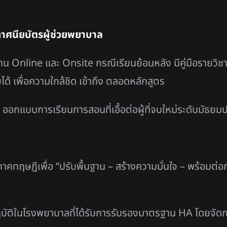
าศนียบัตรผู้ช่วยพยาบาล
line และ Onsite กรณีเรียนย้อนหลัง มีคู่มือรายวิชา พร้
้ เพื่อความใกล้ชิด เข้าถึง ตลอดหลักสูตร
อกแบบการเรียนการสอนที่เอื้อต่อผู้ที่จบใหม่ระดับมัธยมปล
าคทฤษฎีเพื่อ “ปรับพื้นฐาน – สร้างความมั่นใจ – พร้อมต่อการ
ปฏิบัติในโรงพยาบาลที่ได้รับการรับรองมาตรฐาน HA โดยจัดก