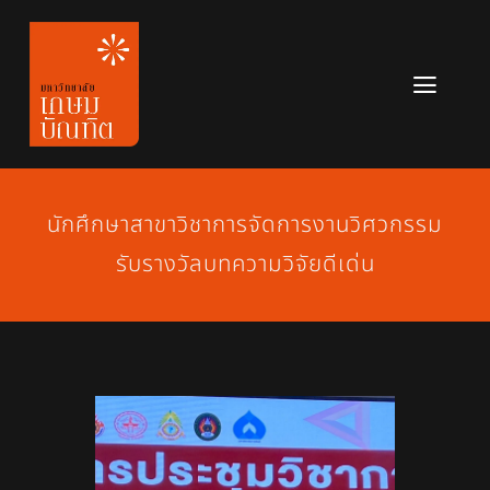
Skip
to
content
Toggl
Navig
หลักสูตร
ข่าวสาร
นักศึกษาสาขาวิชาการจัดการงานวิศวกรรม
รับรางวัลบทความวิจัยดีเด่น
เกี่ยวกับมหาวิทยาลัย
ติดต่อเรา
สมัครเรียน