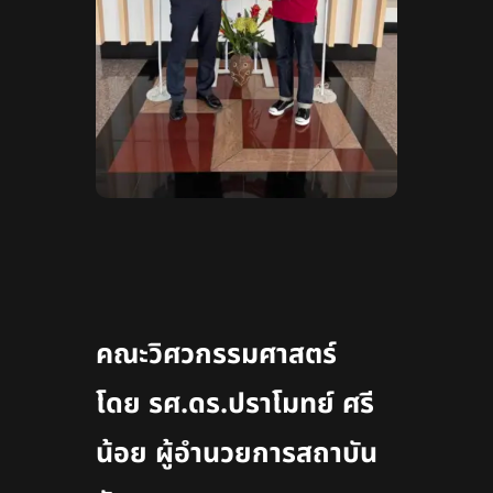
คณะวิศวกรรมศาสตร์
โดย
รศ.ดร.ปราโมทย์ ศรี
น้อย ผู้อำนวยการสถาบัน