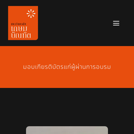
Skip
to
content
Toggl
Navig
หลักสูตร
ข่าวสาร
มอบเกียรติบัตรแก่ผู้ผ่านการอบรม
เกี่ยวกับมหาวิทยาลัย
ติดต่อเรา
สมัครเรียน