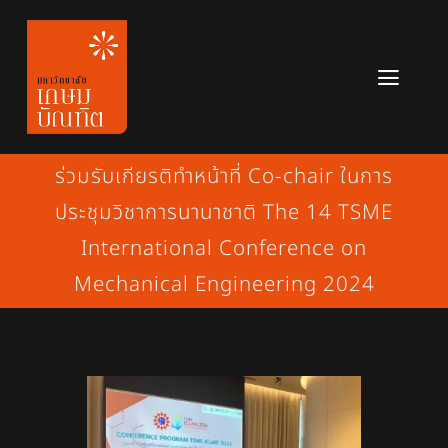
Skip
to
content
Toggl
Navig
หลักสูตร
ร่วมรับเกียรติทำหน้าที่ Co-chair ในการ
ข่าวสาร
ประชุมวิชาการนานาชาติ The 14 TSME
International Conference on
เกี่ยวกับมหาวิทยาลัย
Mechanical Engineering 2024
ติดต่อเรา
สมัครเรียน