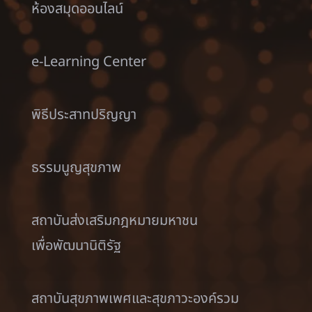
ห้องสมุดออนไลน์
e-Learning Center
พิธีประสาทปริญญา
ธรรมนูญสุขภาพ
สถาบันส่งเสริมกฎหมายมหาชน
เพื่อพัฒนานิติรัฐ
สถาบันสุขภาพเพศและสุขภาวะองค์รวม