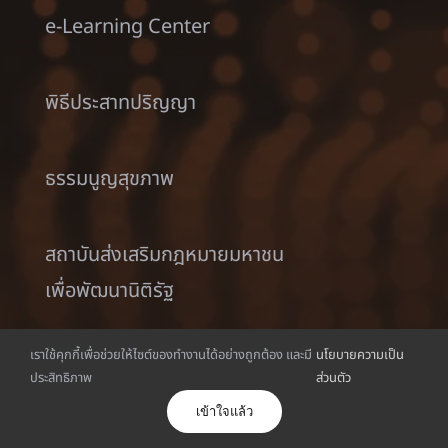
e-Learning Center
พิธีประสาทปริญญา
ธรรมนูญสุขภาพ
สถาบันส่งเสริมกฎหมายมหาชน
เพื่อพัฒนานิติรัฐ
เราใช้คุกกี้เพื่อช่วยให้ไซต์ของทำงานได้อย่างถูกต้อง และมี
นโยบายความเป็น
สถาบันสุขภาพเพศและสุขภาวะองค์รวม
ประสิทธิภาพ
ส่วนตัว
เข้าใจแล้ว
ร่วมงานกับเรา