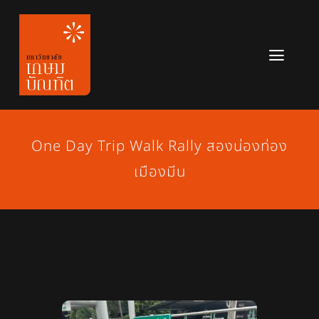
Skip
to
content
Toggl
Navig
หลักสูตร
ข่าวสาร
One Day Trip Walk Rally สองน่องท่อง
เมืองมีน
เกี่ยวกับมหาวิทยาลัย
ติดต่อเรา
สมัครเรียน