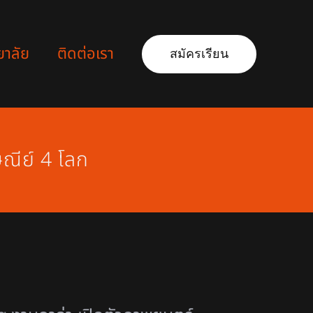
ยาลัย
ติดต่อเรา
สมัครเรียน
ณีย์ 4 โลก