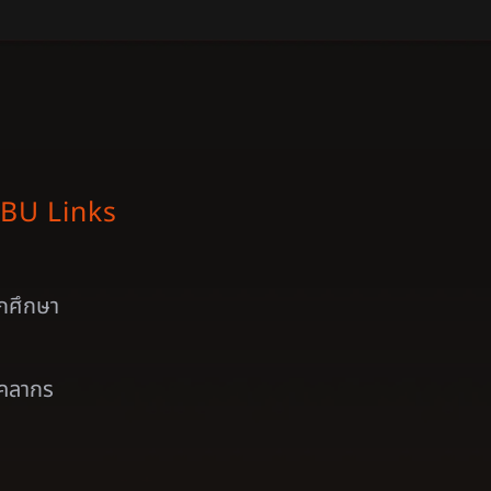
BU Links
ักศึกษา
ุคลากร