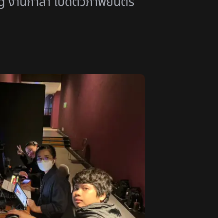
g งานกาล่า เปิดตัวภาพยนตร์