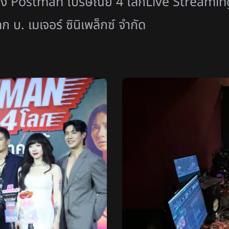
ื่อง Postman ไปรษณีย์ 4 โลกLive Streamin
 บ. เมเจอร์ ซินิเพล็กซ์ จำกัด