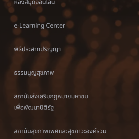
ห้องสมุดออนไลน์
e-Learning Center
พิธีประสาทปริญญา
ธรรมนูญสุขภาพ
สถาบันส่งเสริมกฎหมายมหาชน
เพื่อพัฒนานิติรัฐ
สถาบันสุขภาพเพศและสุขภาวะองค์รวม