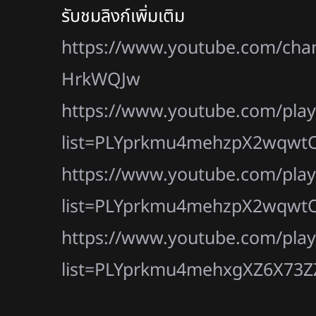
รับชมลิงก์เพิ่มเติม
https://www.youtube.com/ch
HrkWQJw
https://www.youtube.com/playl
list=PLYprkmu4mehzpX2wqwt
https://www.youtube.com/playl
list=PLYprkmu4mehzpX2wqwt
https://www.youtube.com/playl
list=PLYprkmu4mehxgXZ6X73Z