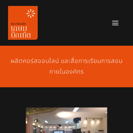
Skip
to
content
Toggl
Navig
หลักสูตร
ข่าวสาร
ผลิตคอร์สออนไลน์ และสื่อการเรียนการสอน
ภายในองค์กร
เกี่ยวกับมหาวิทยาลัย
ติดต่อเรา
สมัครเรียน