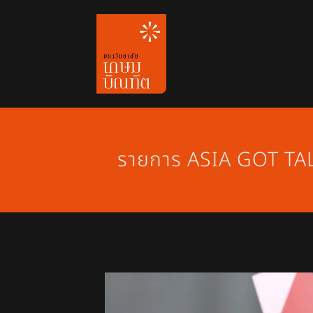
Skip
to
content
รายการ ASIA GOT TALE