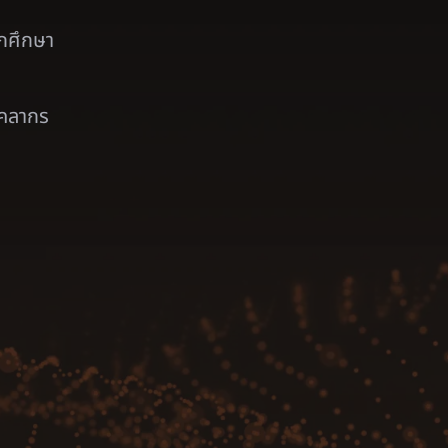
ักศึกษา
ุคลากร