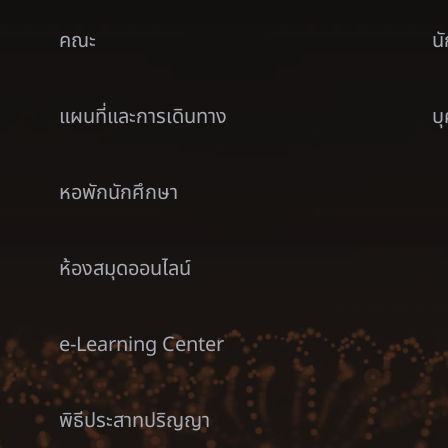
คณะ
น
แผนที่และการเดินทาง
บ
หอพักนักศึกษา
ห้องสมุดออนไลน์
e-Learning Center
พิธีประสาทปริญญา