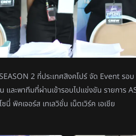
SON 2 ที่ประเทศสิงคโปร์ จัด Event รอบ A
แข่งขัน และพาทีมที่ผ่านเข้ารอบไปแข่งขัน รา
นี่ พิคเจอร์ส เทเลวิชั่น เน็ตเวิร์ค เอเชีย