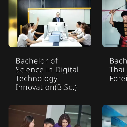
Bachelor of
Bach
Science in Digital
Thai
Technology
Fore
Innovation(B.Sc.)