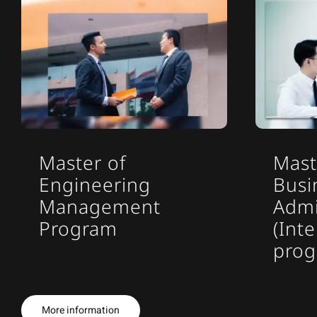
Master of
Mast
Engineering
Busi
Management
Admi
Program
(Int
prog
More information