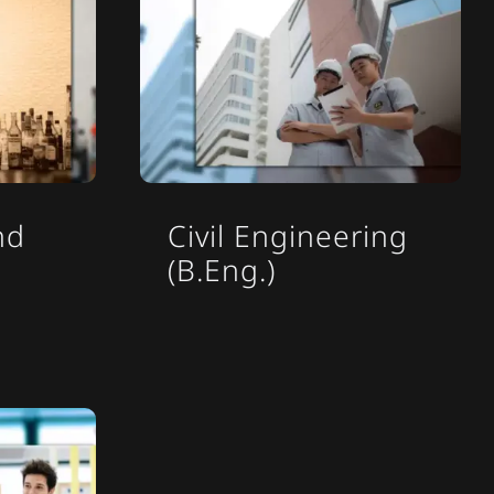
nd
Civil Engineering
(B.Eng.)