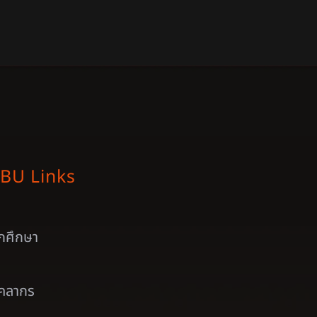
BU Links
ักศึกษา
ุคลากร