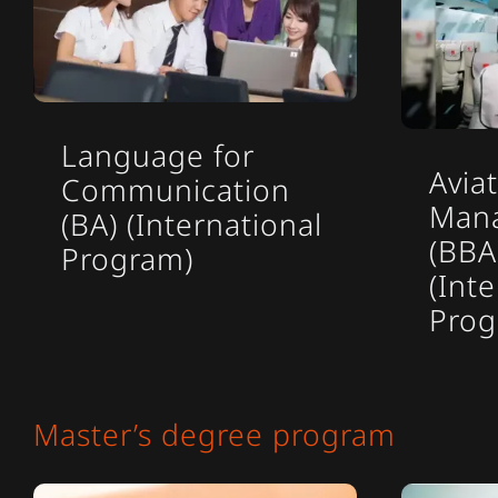
Language for
Avia
Communication
Man
(BA) (International
(BBA
Program)
(Int
Prog
Master’s degree program