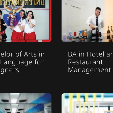
elor of Arts in
BA in Hotel a
 Language for
Restaurant
igners
Management