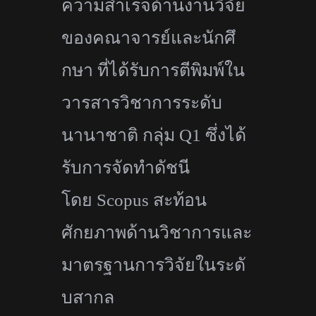
ความสำเร็จด้
านงานวิจัย
ของคณาจารย์และนักศึ
กษา ที่ได้รับการตีพิมพ์ใน
วารสารวิ
ชาการระดับ
นานาชาติ กลุ่ม
Q1
ซึ่งได้
รับการจัดทำดัชนี
โดย
Scopus
สะท้อน
ศักยภาพด้านวิ
ชาการและ
มาตรฐานการวิจัยในระดั
บสากล