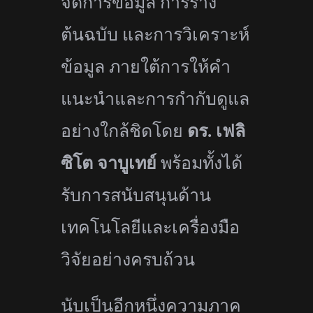
จัดการข้อมูล การร่าง
ต้นฉบับ และการวิเคราะห์
ข้อมูล ภายใต้การให้คำ
แนะนำและการกำกั
บดูแล
อย่างใกล้ชิดโดย
ดร. เฟลิ
ซิโต จาบูเทย์
พร้อมทั้งได้
รับการสนับสนุนด้
าน
เทคโนโลยีและเครื่องมือ
วิจั
ยอย่างครบถ้วน
นับเป็นอีกหนึ่งความภาค