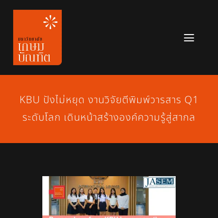
Skip
to
content
Toggl
Navig
หลักสูตร
ข่าวสาร
KBU ปังไม่หยุด งานวิจัยตีพิมพ์วารสาร Q1
ระดับโลก เดินหน้าสร้างองค์ความรู้สู่สากล
เกี่ยวกับมหาวิทยาลัย
ติดต่อเรา
สมัครเรียน